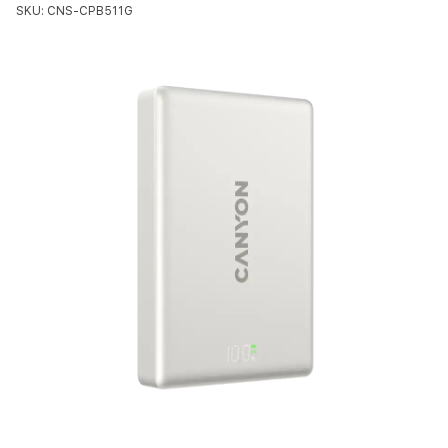
SKU: CNS-CPB511G