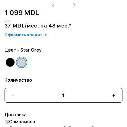
1 099 MDL
или
37 MDL/мес. на 48 мес.*
Оформить кредит
Цвет
- Star Grey
Количество
-
+
Доставка
Самовывоз