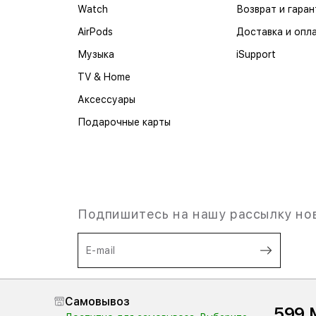
Watch
Возврат и гаран
AirPods
Доставка и опл
Музыка
iSupport
TV & Home
Аксессуары
Подарочные карты
Подпишитесь на нашу рассылку но
E-mail
Я согласен на
обработку
Самовывоз
персональных данных,
и
599 