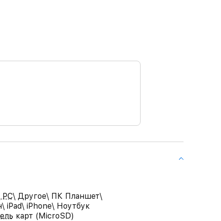
 PC\ Другое\ ПК Планшет\
 iPad\ iPhone\ Ноутбук
ель карт (MicroSD)