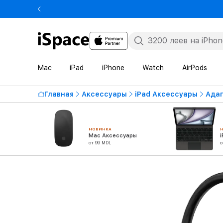
Mac
iPad
iPhone
Watch
AirPods
Главная
Аксессуары
iPad Аксессуары
Адап
НОВИНКА
Mac Аксессуары
от 99 MDL
о