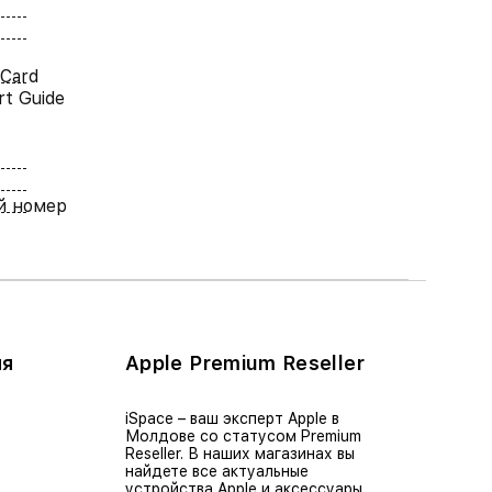
 Card
rt Guide
й номер
ия
Apple Premium Reseller
iSpace – ваш эксперт Apple в
Молдове со статусом Premium
Reseller. В наших магазинах вы
найдете все актуальные
устройства Apple и аксессуары