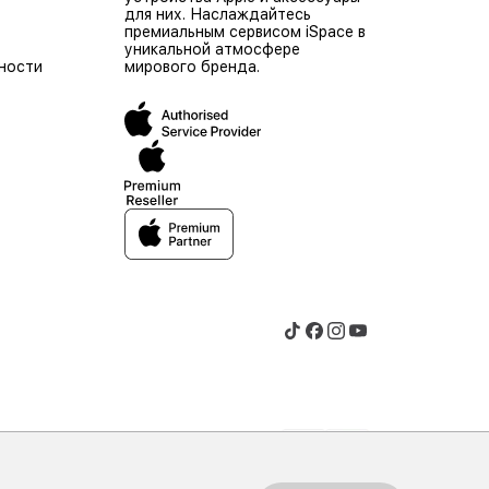
для них. Наслаждайтесь
премиальным сервисом iSpace в
уникальной атмосфере
ности
мирового бренда.
© 2026 iSpace Moldova. Все права защищены.