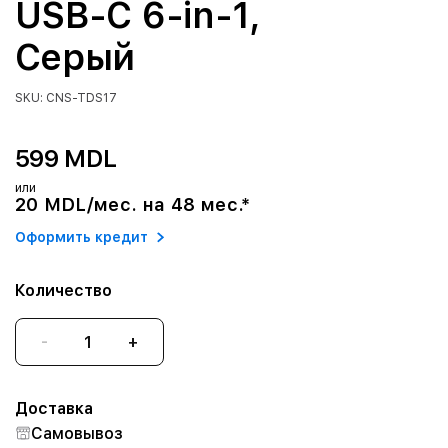
USB-C 6-in-1,
Серый
SKU: CNS-TDS17
599 MDL
или
20 MDL/мес. на 48 мес.*
Оформить кредит
Количество
-
+
Доставка
Самовывоз