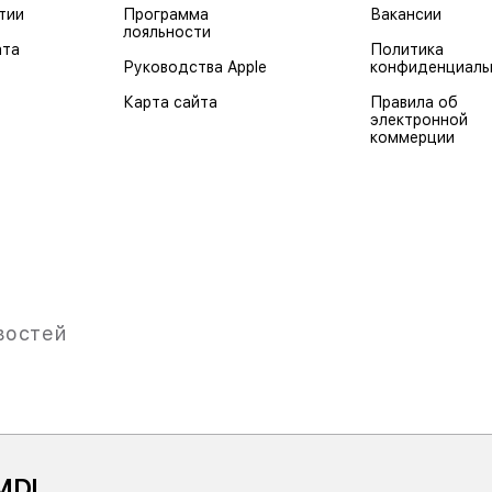
тии
Программа
Вакансии
лояльности
ата
Политика
Руководства Apple
конфиденциаль
Карта сайта
Правила об
электронной
коммерции
востей
MDL