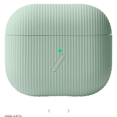
499 MDL