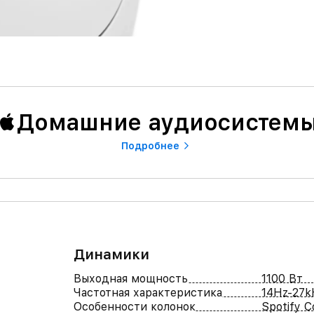
Домашние аудиосистем
Подробнее
Динамики
Выходная мощность
1100 Вт
Частотная характеристика
14Hz-27k
Особенности колонок
Spotify C