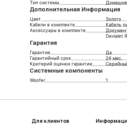
Тип системы
Домашня
Дополнительная Информация
Цвет
Золото
Кабели в комплекте
Кабель п
Аксессуары в комплекте
Докумен
Devialet 
Гарантия
Гарантия
Да
Гарантийный срок
24 мес.
Критерий оценки гарантии
Серийны
Системные компоненты
Woofer
1
Для клиентов
Информац