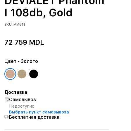
DEVIALET Phantom
I 108db, Gold
SKU: MM611
72 759 MDL
Цвет
- Золото
Доставка
Самовывоз
Недоступно
Выбрать пункт самовывоза
Бесплатная доставка