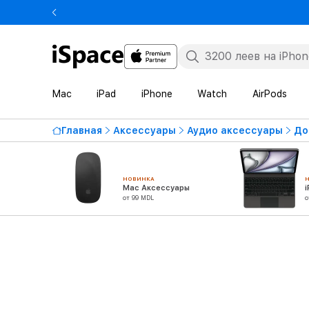
Mac
iPad
iPhone
Watch
AirPods
Главная
Аксессуары
Аудио аксессуары
До
НОВИНКА
Mac Аксессуары
от 99 MDL
о