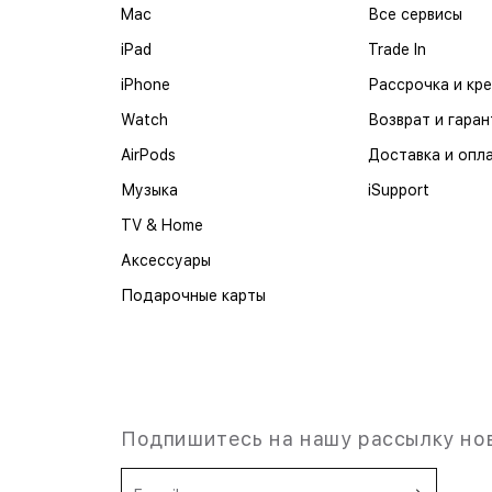
Mac
Все сервисы
iPad
Trade In
iPhone
Рассрочка и кр
Watch
Возврат и гаран
AirPods
Доставка и опл
Музыка
iSupport
TV & Home
Аксессуары
Подарочные карты
Подпишитесь на нашу рассылку но