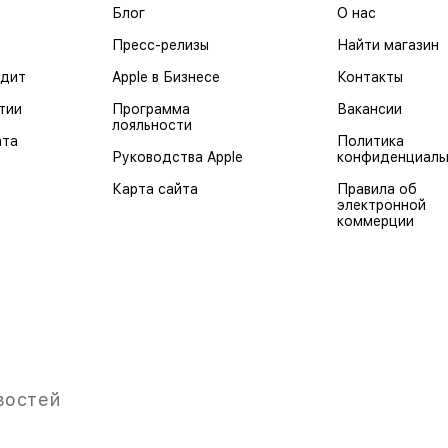
Блог
О нас
Пресс-релизы
Найти магазин
едит
Apple в Бизнесе
Контакты
тии
Программа
Вакансии
лояльности
ата
Политика
Руководства Apple
конфиденциаль
Карта сайта
Правила об
электронной
коммерции
востей