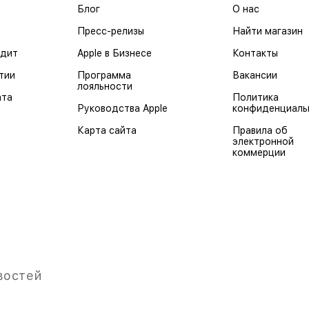
Блог
О нас
Пресс-релизы
Найти магазин
едит
Apple в Бизнесе
Контакты
тии
Программа
Вакансии
лояльности
ата
Политика
Руководства Apple
конфиденциаль
Карта сайта
Правила об
электронной
коммерции
востей