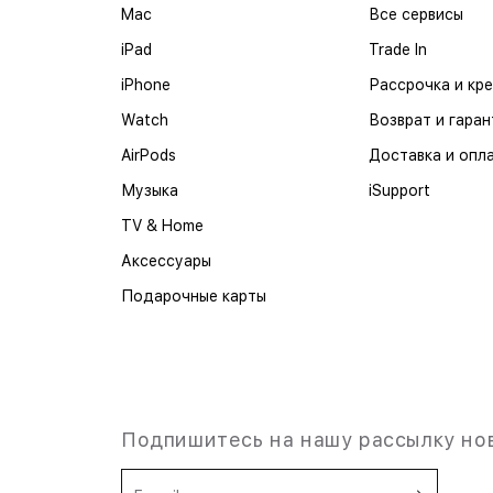
Mac
Все сервисы
iPad
Trade In
iPhone
Рассрочка и кр
Watch
Возврат и гаран
AirPods
Доставка и опл
Музыка
iSupport
TV & Home
Аксессуары
Подарочные карты
Подпишитесь на нашу рассылку но