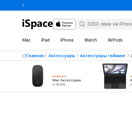
Mac
iPad
iPhone
Watch
AirPods
Главная
Аксессуары
Аксессуары гейминг
НОВИНКА
Mac Аксессуары
от 99 MDL
о