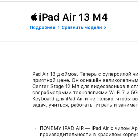
iPad Air 13 M4
Подробнее
Сравнить модели
Pad Air 13 дюймов. Теперь с суперсилой 
приятной цене. Он оснащён великолепным 
Center Stage 12 Мп для видеозвонков в от
сверхбыстрыми технологиями Wi‑Fi 7 и 5G.
Keyboard для iPad Air и не только, чтобы 
задач, учиться, работать, играть и занима
ПОЧЕМУ IPAD AIR — iPad Air с чипом A
производительности в красивом корпус