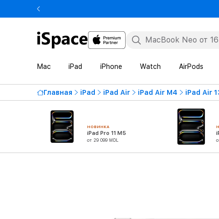
Mac
iPad
iPhone
Watch
AirPods
Главная
iPad
iPad Air
iPad Air M4
iPad Air 
НОВИНКА
iPad Pro 11 M5
i
от 29 099 MDL
о