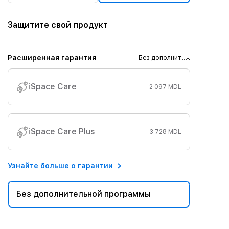
Защитите свой продукт
Расширенная гарантия
Без дополнит...
iSpace Care
2 097 MDL
iSpace Care Plus
3 728 MDL
Узнайте больше о гарантии
Без дополнительной программы