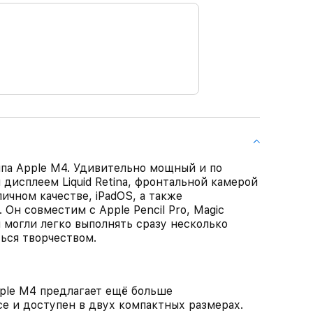
чипа Apple M4. Удивительно мощный и по
дисплеем Liquid Retina, фронтальной камерой
личном качестве, iPadOS, а также
 Он совместим с Apple Pencil Pro, Magic
вы могли легко выполнять сразу несколько
ться творчеством.
pple M4 предлагает ещё больше
е и доступен в двух компактных размерах.