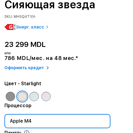
Сияющая звезда
SKU: MH5Q4TY/A
Энерг. класс
23 299 MDL
или
786 MDL/мес. на 48 мес.*
Оформить кредит
Цвет
- Starlight
Процессор
Apple M4
Память