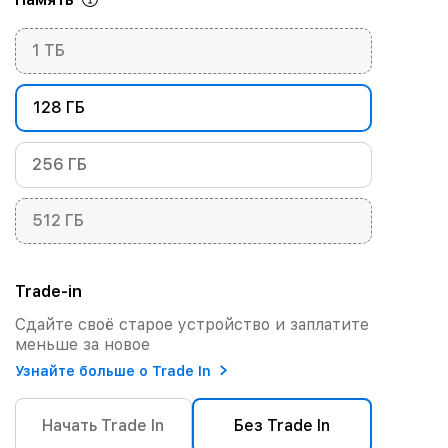
1 ТБ
128 ГБ
256 ГБ
512 ГБ
Trade-in
Сдайте своё старое устройство и заплатите
меньше за новое
Узнайте больше о Trade In
Начать Trade In
Без Trade In