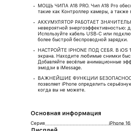
МОЩЬ ЧИПА A18 PRO. Чип A18 Pro обес
такие как Контроллер камеры, а также
АККУМУЛЯТОР РАБОТАЕТ ЗНАЧИТЕЛЬНО 
невероятной энергоэффективностью: до
Используйте кабель USB‑C или подклю
более быстрой беспроводной зарядки.
НАСТРОЙТЕ IPHONE ПОД СЕБЯ. В iOS 18
экрана. Находите любимые снимки быс
Добавляйте весёлые анимационные эфф
эмодзи в iMessage.
ВАЖНЕЙШИЕ ФУНКЦИИ БЕЗОПАСНОСТИ.
позволяет iPhone определить серьёзну
когда вы не можете.
Основная информация
Серия
iPhone 16
Дисплей