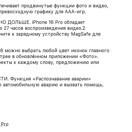
печивает продвинутые функции фото и видео,
 превосходную графику для AAA‑игр.
ДОЛЬШЕ. iPhone 16 Pro обладает
 27 часов воспроизведения видео.2
чите к зарядному устройству MagSafe для
 можно выбрать любой цвет иконок главного
трее в обновлённом приложении «Фото».
екты к каждому слову, предложению или
 Функция «Распознавание аварии»
ю автомобильную аварию и вызвать помощь,
 Pro