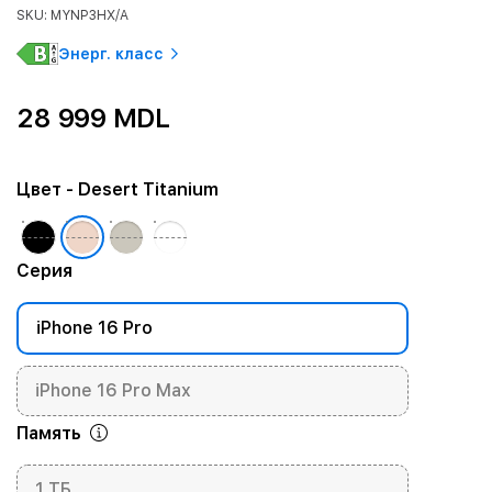
SKU: MYNP3HX/A
Энерг. класс
28 999 MDL
Цвет
- Desert Titanium
Серия
iPhone 16 Pro
iPhone 16 Pro Max
Память
1 ТБ