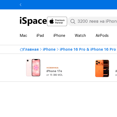
Mac
iPad
iPhone
Watch
AirPods
Главная
iPhone
iPhone 16 Pro & iPhone 16 Pro
НОВИНКА
iPhone 17e
i
от 15 399 MDL
о