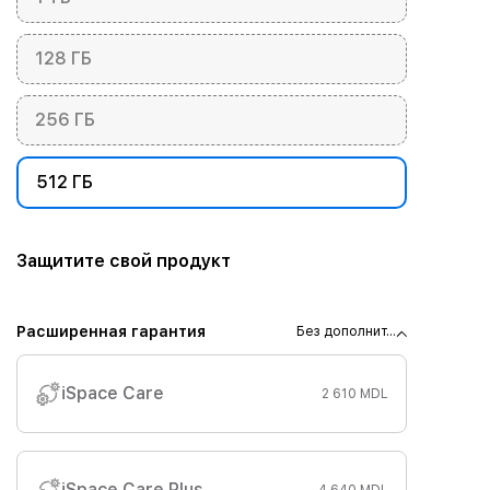
128 ГБ
256 ГБ
512 ГБ
Защитите свой продукт
Расширенная гарантия
Без дополнит...
iSpace Care
2 610 MDL
iSpace Care Plus