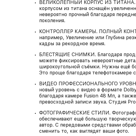
ВЕЛИКОЛЕПНЫЙ КОРПУС ИЗ ТИТАНА. iPh
корпусом из титана оснащён увеличенн
невероятно прочный благодаря передне
поколения.
КОНТРОЛЛЕР КАМЕРЫ. ПОЛНЫЙ КОНТРО
например, Увеличение или Глубина рез
кадры за рекордное время.
БЛЕСТЯЩИЕ СНИМКИ. Благодаря продв
можете фиксировать невероятные дета
широкоугольной съёмки. Нужны ещё бо
Это проще благодаря телефотокамере с
ВИДЕО ПРОФЕССИОНАЛЬНОГО УРОВНЯ. 
новый уровень с видео в формате Dolby 
благодаря камере Fusion 48 Мп, а так
превосходной записи звука. Студия Pro
ФОТОГРАФИЧЕСКИЕ СТИЛИ. Фотографич
обеспечивают ещё большую творческую
автор. С передовыми средствами обра
сменить то, как выглядят ваши фото.