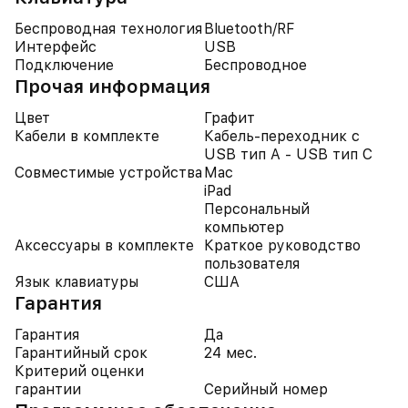
Беспроводная технология
Bluetooth/RF
Интерфейс
USB
Подключение
Беспроводное
Прочая информация
Цвет
Графит
Кабели в комплекте
Кабель-переходник с
USB тип A - USB тип C
Совместимые устройства
Mac
iPad
Персональный
компьютер
Аксессуары в комплекте
Краткое руководство
пользователя
Язык клавиатуры
США
Гарантия
Гарантия
Да
Гарантийный срок
24 мес.
Критерий оценки
гарантии
Серийный номер