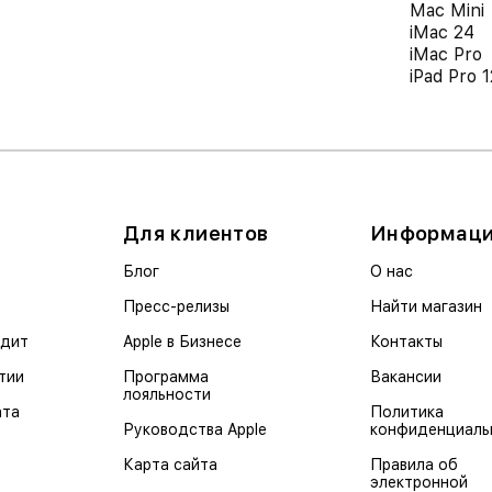
Mac Mini
iMac 24
iMac Pro
iPad Pro 1
Для клиентов
Информац
Блог
О нас
Пресс-релизы
Найти магазин
едит
Apple в Бизнесе
Контакты
тии
Программа
Вакансии
лояльности
ата
Политика
Руководства Apple
конфиденциаль
Карта сайта
Правила об
электронной