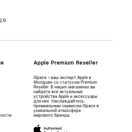
2.9
ия
Apple Premium Reseller
iSpace – ваш эксперт Apple в
Молдове со статусом Premium
Reseller. В наших магазинах вы
найдете все актуальные
устройства Apple и аксессуары
для них. Наслаждайтесь
премиальным сервисом iSpace в
уникальной атмосфере
ности
мирового бренда.