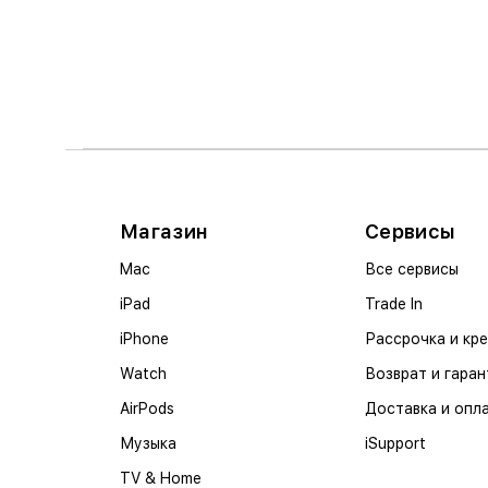
Магазин
Сервисы
Mac
Все сервисы
iPad
Trade In
iPhone
Рассрочка и кр
Watch
Возврат и гаран
AirPods
Доставка и опл
Музыка
iSupport
TV & Home