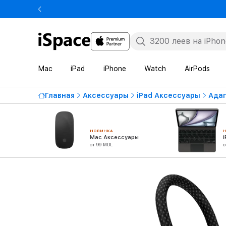
Mac
iPad
iPhone
Watch
AirPods
Главная
Аксессуары
iPad Аксессуары
Адап
НОВИНКА
Mac Аксессуары
от 99 MDL
о