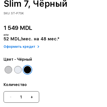
Slim 7, Чёрный
SKU: ST-P7SK
1 549 MDL
или
52 MDL/мес. на 48 мес.*
Оформить кредит
Цвет
- Чёрный
Количество
-
+