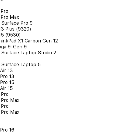
 Pro
 Pro Max
 Surface Pro 9
13 Plus (9320)
15 (9530)
hinkPad X1 Carbon Gen 12
ga 9i Gen 9
 Surface Laptop Studio 2
 Surface Laptop 5
Air 13
Pro 13
Pro 15
Air 15
 Pro
 Pro Max
 Pro
 Pro Max
Pro 16