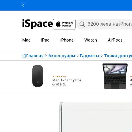
Mac
iPad
iPhone
Watch
AirPods
Главная
Аксессуары
Гаджеты
Точки доступ
НОВИНКА
Mac Аксессуары
от 99 MDL
о