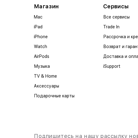
Магазин
Сервисы
Mac
Все сервисы
iPad
Trade In
iPhone
Рассрочка и кр
Watch
Возврат и гаран
AirPods
Доставка и опл
Музыка
iSupport
TV & Home
Аксессуары
Подарочные карты
Подпишитесь на нашу рассылку но