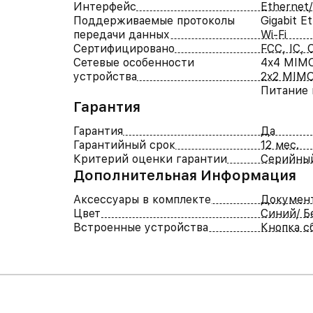
Интерфейс
Ethernet/
Поддерживаемые протоколы
Gigabit E
передачи данных
Wi-Fi
Сертифицировано
FCC, IC, 
Сетевые особенности
4x4 MIM
устройства
2x2 MIM
Питание 
Гарантия
Гарантия
Да
Гарантийный срок
12 мес.
Критерий оценки гарантии
Серийны
Дополнительная Информация
Аксессуары в комплекте
Докумен
Цвет
Синий/ Б
Встроенные устройства
Кнопка с