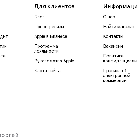
Для клиентов
Информац
Блог
О нас
Пресс-релизы
Найти магазин
едит
Apple в Бизнесе
Контакты
тии
Программа
Вакансии
лояльности
ата
Политика
Руководства Apple
конфиденциаль
Карта сайта
Правила об
электронной
коммерции
востей