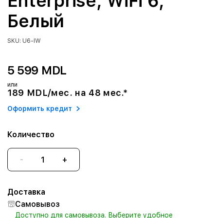
Enterprise, WiFi 6,
Белый
SKU: U6-IW
5 599 MDL
или
189 MDL/мес. на 48 мес.*
Оформить кредит
Количество
-
+
Доставка
Самовывоз
Доступно для самовывоза. Выберите удобное