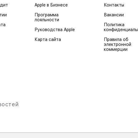
едит
Apple в Бизнесе
Контакты
тии
Программа
Вакансии
лояльности
ата
Политика
Руководства Apple
конфиденциаль
Карта сайта
Правила об
электронной
коммерции
востей