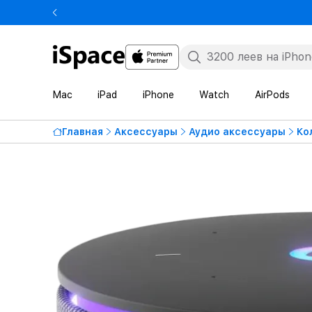
Mac
iPad
iPhone
Watch
AirPods
Главная
Аксессуары
Аудио аксессуары
Ко