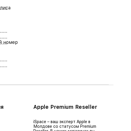
лиса
й номер
ия
Apple Premium Reseller
iSpace – ваш эксперт Apple в
Молдове со статусом Premium