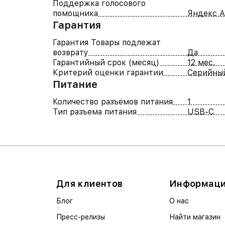
Поддержка голосового
помощника
Яндекс А
Гарантия
Гарантия Товары подлежат
возврату
Да
Гарантийный срок (месяц)
12 мес.
Критерий оценки гарантии
Серийны
Питание
Количество разъемов питания
1
Тип разъема питания
USB-C
Для клиентов
Информац
Блог
О нас
Пресс-релизы
Найти магазин