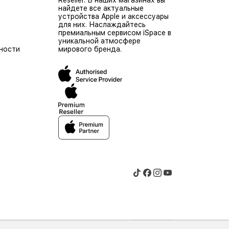
Reseller. В наших магазинах вы
найдете все актуальные
устройства Apple и аксессуары
для них. Наслаждайтесь
премиальным сервисом iSpace в
уникальной атмосфере
ности
мирового бренда.