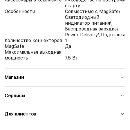
старту
Особенности
Совместимо с MagSafe\
Светодиодный
индикатор питания\
Беспроводная зарядка\
Power Delivery\ Подставка
Количество коннекторов
1
MagSafe
Да
Максимальная выходная
мощность
7.5 Вт
Магазин
Сервисы
Для клиентов