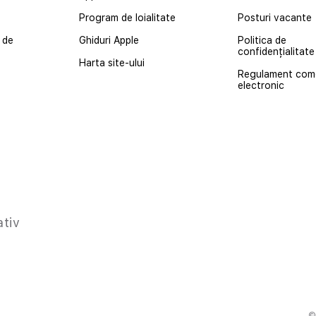
Program de loialitate
Posturi vacante
 de
Ghiduri Apple
Politica de
confidențialitate
Harta site-ului
Regulament com
electronic
ativ
©