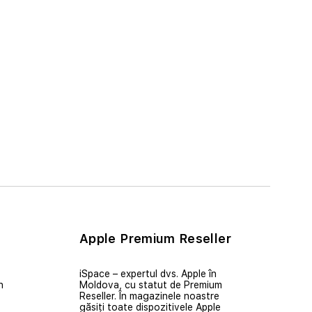
Apple Premium Reseller
iSpace – expertul dvs. Apple în
n
Moldova, cu statut de Premium
Reseller. În magazinele noastre
găsiți toate dispozitivele Apple