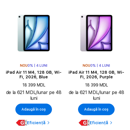
NOU
0% | 4 LUNI
NOU
0% | 4 LUNI
iPad Air 11 M4, 128 GB, Wi-
iPad Air 11 M4, 128 GB, Wi-
Fi, 2026, Blue
Fi, 2026, Purple
18 399 MDL
18 399 MDL
de la 621 MDL/lunar pe 48
de la 621 MDL/lunar pe 48
luni
luni
Adaugă în coș
Adaugă în coș
Eficiență
Eficiență