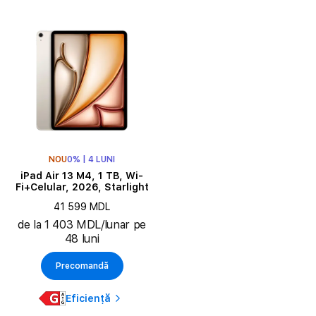
NOU
0% | 4 LUNI
iPad Air 13 M4, 1 TB, Wi-
Fi+Celular, 2026, Starlight
41 599 MDL
de la 1 403 MDL/lunar pe
48 luni
Precomandă
Eficiență