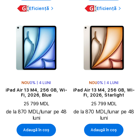
Eficiență
Eficiență
NOU
0% | 4 LUNI
NOU
0% | 4 LUNI
iPad Air 13 M4, 256 GB, Wi-
iPad Air 13 M4, 256 GB, Wi-
Fi, 2026, Blue
Fi, 2026, Starlight
25 799 MDL
25 799 MDL
de la 870 MDL/lunar pe 48
de la 870 MDL/lunar pe 48
luni
luni
Adaugă în coș
Adaugă în coș