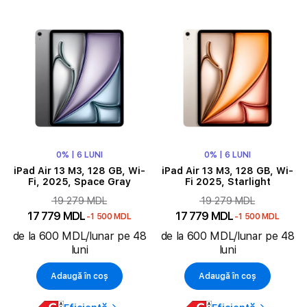
0% | 6 LUNI
0% | 6 LUNI
iPad Air 13 M3, 128 GB, Wi-
iPad Air 13 M3, 128 GB, Wi-
Fi, 2025, Space Gray
Fi 2025, Starlight
19 279 MDL
19 279 MDL
17 779 MDL
17 779 MDL
-1 500 MDL
-1 500 MDL
de la 600 MDL/lunar pe 48
de la 600 MDL/lunar pe 48
luni
luni
Adaugă în coș
Adaugă în coș