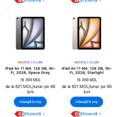
Eficiență
Eficiență
NOU
0% | 4 LUNI
NOU
0% | 4 LUNI
iPad Air 11 M4, 128 GB, Wi-
iPad Air 11 M4, 128 GB, Wi-
Fi, 2026, Space Gray
Fi, 2026, Starlight
18 399 MDL
18 399 MDL
de la 621 MDL/lunar pe 48
de la 621 MDL/lunar pe 48
luni
luni
Adaugă în coș
Adaugă în coș
Eficiență
Eficiență