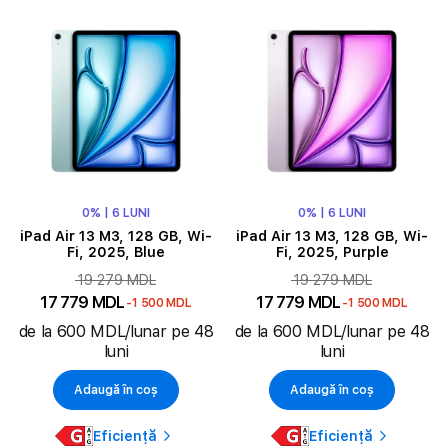
0% | 6 LUNI
0% | 6 LUNI
iPad Air 13 M3, 128 GB, Wi-
iPad Air 13 M3, 128 GB, Wi-
Fi, 2025, Blue
Fi, 2025, Purple
19 279 MDL
19 279 MDL
17 779 MDL
17 779 MDL
-1 500 MDL
-1 500 MDL
de la 600 MDL/lunar pe 48
de la 600 MDL/lunar pe 48
luni
luni
Adaugă în coș
Adaugă în coș
Eficiență
Eficiență