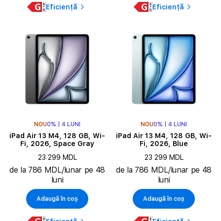
Eficiență
Eficiență
NOU
0% | 4 LUNI
NOU
0% | 4 LUNI
iPad Air 13 M4, 128 GB, Wi-
iPad Air 13 M4, 128 GB, Wi-
Fi, 2026, Space Gray
Fi, 2026, Blue
23 299 MDL
23 299 MDL
de la 786 MDL/lunar pe 48
de la 786 MDL/lunar pe 48
luni
luni
Adaugă în coș
Adaugă în coș