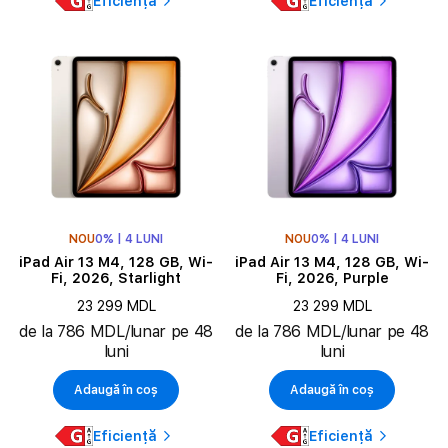
Eficiență
Eficiență
NOU
0% | 4 LUNI
NOU
0% | 4 LUNI
iPad Air 13 M4, 128 GB, Wi-
iPad Air 13 M4, 128 GB, Wi-
Fi, 2026, Starlight
Fi, 2026, Purple
23 299 MDL
23 299 MDL
de la 786 MDL/lunar pe 48
de la 786 MDL/lunar pe 48
luni
luni
Adaugă în coș
Adaugă în coș
Eficiență
Eficiență