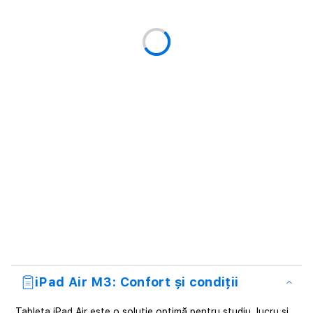
iPad Air M3: Confort și condiții
Tableta iPad Air este o soluție optimă pentru studiu, lucru și