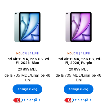
NOU
0% | 4 LUNI
NOU
0% | 4 LUNI
iPad Air 11 M4, 256 GB, Wi-
iPad Air 11 M4, 256 GB, Wi-
Fi, 2026, Blue
Fi, 2026, Purple
20 899 MDL
20 899 MDL
de la 705 MDL/lunar pe 48
de la 705 MDL/lunar pe 48
luni
luni
Adaugă în coș
Adaugă în coș
Eficiență
Eficiență