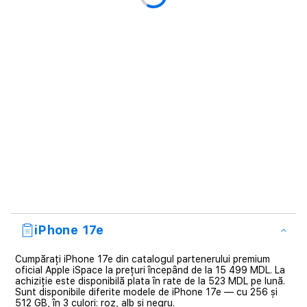
iPhone 17e
Cumpărați iPhone 17e din catalogul partenerului premium
oficial Apple iSpace la prețuri începând de la 15 499 MDL. La
achiziție este disponibilă plata în rate de la 523 MDL pe lună.
Sunt disponibile diferite modele de iPhone 17e — cu 256 și
512 GB, în 3 culori: roz, alb și negru.