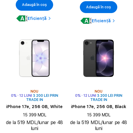
Adaugă în coș
Adaugă în coș
Eficiență
Eficiență
NOU
NOU
0% · 12 LUNI
3 200 LEI PRIN
0% · 12 LUNI
3 200 LEI PRIN
TRADE IN
TRADE IN
iPhone 17e, 256 GB, White
iPhone 17e, 256 GB, Black
15 399 MDL
15 399 MDL
de la 519 MDL/lunar pe 48
de la 519 MDL/lunar pe 48
luni
luni