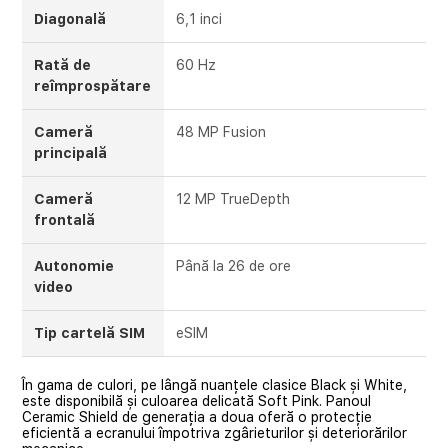
Diagonală
6,1 inci
Rată de
60 Hz
reîmprospătare
Cameră
48 MP Fusion
principală
Cameră
12 MP TrueDepth
frontală
Autonomie
Până la 26 de ore
video
Tip cartelă SIM
eSIM
În gama de culori, pe lângă nuanțele clasice Black și White,
este disponibilă și culoarea delicată Soft Pink. Panoul
Ceramic Shield de generația a doua oferă o protecție
eficientă a ecranului împotriva zgârieturilor și deteriorărilor