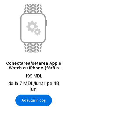
Conectarea/setarea Apple
Watch cu iPhone (fără a
actualiza sistemele de
199 MDL
operare ale dispozitivelor)
de la 7 MDL/lunar pe 48
luni
Adaugă în coș