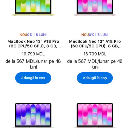
NOU
0% | 8 LUNI
NOU
0% | 8 LUNI
MacBook Neo 13" A18 Pro
MacBook Neo 13" A18 Pro
(6C CPU/5C GPU), 8 GB,
(6C CPU/5C GPU), 8 GB,
256 GB, Citrus
256 GB, Blush
16 799 MDL
16 799 MDL
de la 567 MDL/lunar pe 48
de la 567 MDL/lunar pe 48
luni
luni
Adaugă în coș
Adaugă în coș