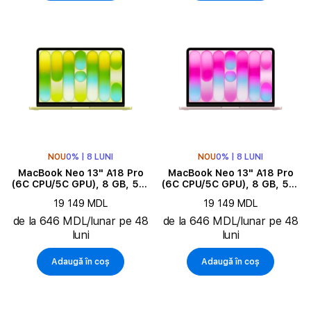
NOU
0% | 8 LUNI
NOU
0% | 8 LUNI
MacBook Neo 13" A18 Pro
MacBook Neo 13" A18 Pro
(6C CPU/5C GPU), 8 GB, 512
(6C CPU/5C GPU), 8 GB, 512
GB, Citrus
GB, Blush
19 149 MDL
19 149 MDL
de la 646 MDL/lunar pe 48
de la 646 MDL/lunar pe 48
luni
luni
Adaugă în coș
Adaugă în coș