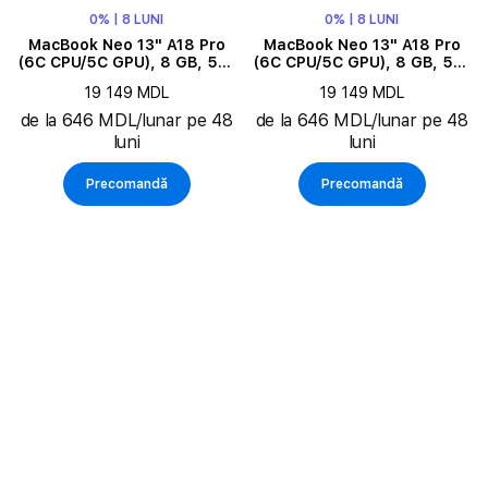
0% | 8 LUNI
0% | 8 LUNI
MacBook Neo 13" A18 Pro
MacBook Neo 13" A18 Pro
(6C CPU/5C GPU), 8 GB, 512
(6C CPU/5C GPU), 8 GB, 512
GB, Indigo
GB, Blush
19 149 MDL
19 149 MDL
de la 646 MDL/lunar pe 48
de la 646 MDL/lunar pe 48
luni
luni
Precomandă
Precomandă