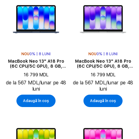
NOU
0% | 8 LUNI
NOU
0% | 8 LUNI
MacBook Neo 13" A18 Pro
MacBook Neo 13" A18 Pro
(6C CPU/5C GPU), 8 GB,
(6C CPU/5C GPU), 8 GB,
256 GB, Indigo
256 GB, Silver
16 799 MDL
16 799 MDL
de la 567 MDL/lunar pe 48
de la 567 MDL/lunar pe 48
luni
luni
Adaugă în coș
Adaugă în coș