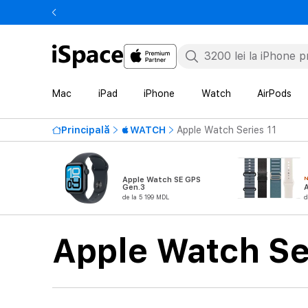
Mac
iPad
iPhone
Watch
AirPods
Principală
WATCH
Apple Watch Series 11
Apple Watch SE GPS
Gen.3
de la 5 199 MDL
d
Apple Watch Se