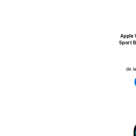
Apple 
Sport B
de l