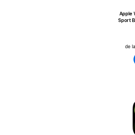
Apple 
Sport B
de l