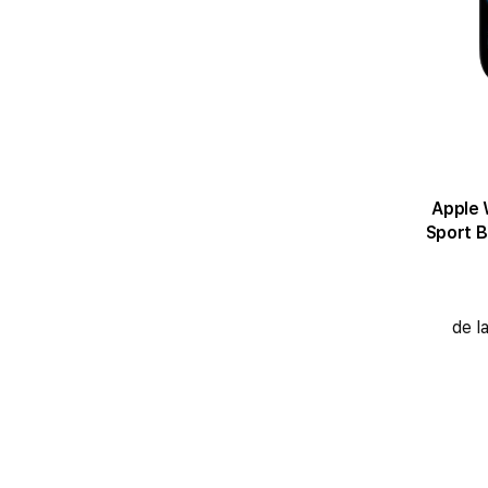
Apple 
Sport B
de l