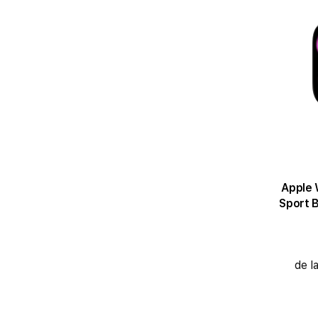
Apple 
Sport B
de l