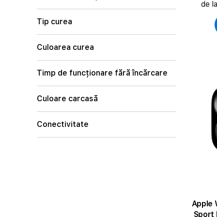
de l
Tip curea
Culoarea curea
Timp de funcționare fără încărcare
Culoare carcasă
Conectivitate
Apple 
Sport 