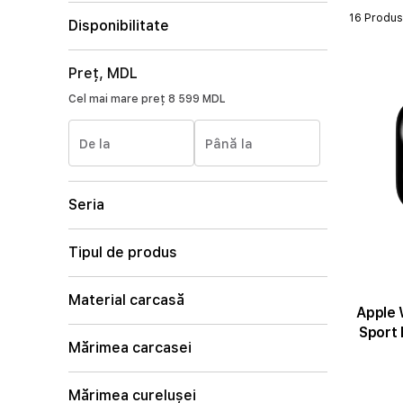
16 Produ
Disponibilitate
Preț, MDL
Cel mai mare preț
8 599 MDL
De la
Până la
Seria
Tipul de produs
Material carcasă
Apple 
Sport 
Mărimea carcasei
Mărimea curelușei