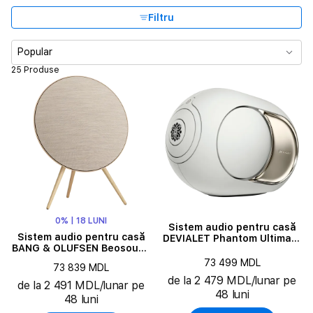
Culoare simplă
Filtru
Tipul de produs
Popular
25 Produse
Puterea de ieșire
Culoare externă
Componentele de sistem
Răspuns de frecvență
0% | 18 LUNI
Sistem audio pentru casă
Sistem audio pentru casă
DEVIALET Phantom Ultimate
BANG & OLUFSEN Beosound
108dB, Light Pearl
A9, Gold Tone
73 499 MDL
73 839 MDL
de la 2 479 MDL/lunar pe
de la 2 491 MDL/lunar pe
48 luni
48 luni