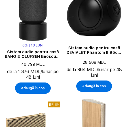
0% | 18 LUNI
Sistem audio pentru casă
Sistem audio pentru casă
DEVIALET Phantom II 95db,
BANG & OLUFSEN Beosound
Black Matte
Balance, Black Oak
28 569 MDL
40 799 MDL
de la 964 MDL/lunar pe 48
de la 1 376 MDL/lunar pe
luni
48 luni
Adaugă în coș
Adaugă în coș