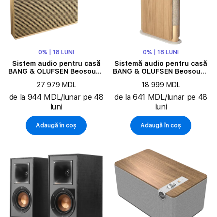
0% | 18 LUNI
0% | 18 LUNI
Sistem audio pentru casă
Sistemă audio pentru casă
BANG & OLUFSEN Beosound
BANG & OLUFSEN Beosound
Level, Gold Tone
Emerge, Gold Tone
27 979 MDL
18 999 MDL
de la 944 MDL/lunar pe 48
de la 641 MDL/lunar pe 48
luni
luni
Adaugă în coș
Adaugă în coș