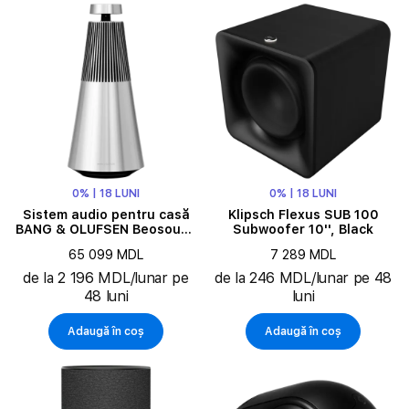
0% | 18 LUNI
0% | 18 LUNI
Sistem audio pentru casă
Klipsch Flexus SUB 100
BANG & OLUFSEN Beosound
Subwoofer 10'', Black
2, Natural
65 099 MDL
7 289 MDL
de la 2 196 MDL/lunar pe
de la 246 MDL/lunar pe 48
48 luni
luni
Adaugă în coș
Adaugă în coș