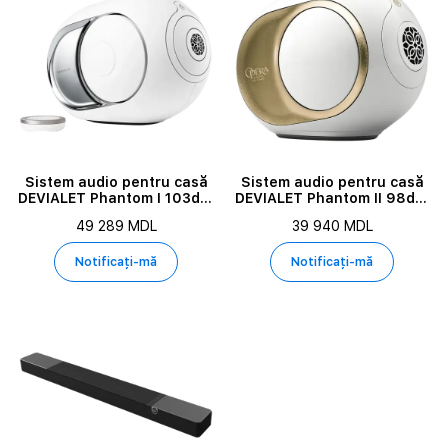
Sistem audio pentru casă
Sistem audio pentru casă
DEVIALET Phantom I 103db,
DEVIALET Phantom II 98db,
Light Chrome
Opera
49 289 MDL
39 940 MDL
Notificați-mă
Notificați-mă