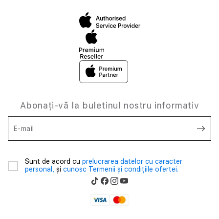
Abonați-vă la buletinul nostru informativ
E-mail
Sunt de acord cu
prelucrarea datelor cu caracter
personal,
și
cunosc Termenii și condițiile ofertei.