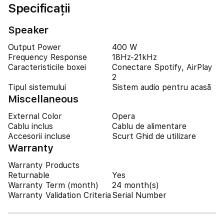
Specificații
Speaker
Output Power
400 W
Frequency Response
18Hz-21kHz
Caracteristicile boxei
Conectare Spotify, AirPlay
2
Tipul sistemului
Sistem audio pentru acasă
Miscellaneous
External Color
Opera
Cablu inclus
Cablu de alimentare
Accesorii incluse
Scurt Ghid de utilizare
Warranty
Warranty Products
Returnable
Yes
Warranty Term (month)
24 month(s)
Warranty Validation Criteria
Serial Number