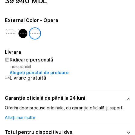
39 940 MDL
External Color
- Opera
Livrare
Ridicare personală
Indisponibil
Alegeți punctul de preluare
Livrare gratuită
Garanție oficială de până la 24 luni
Oferim doar produse originale, cu garanție oficială și suport.
Aflați mai multe
Totul pentru dispozitivul dvs.