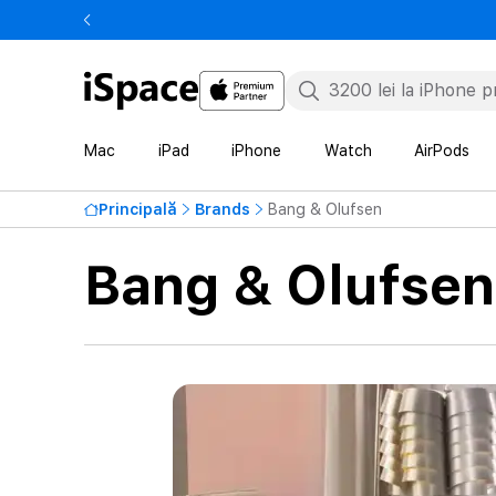
Mac
iPad
iPhone
Watch
AirPods
Principală
Brands
Bang & Olufsen
Bang & Olufsen