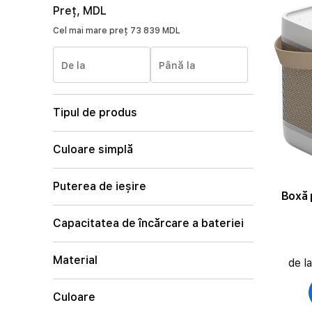
Preț, MDL
Cel mai mare preț
73 839 MDL
De la
Până la
Tipul de produs
Culoare simplă
Puterea de ieșire
Boxă 
Capacitatea de încărcare a bateriei
Material
de l
Culoare