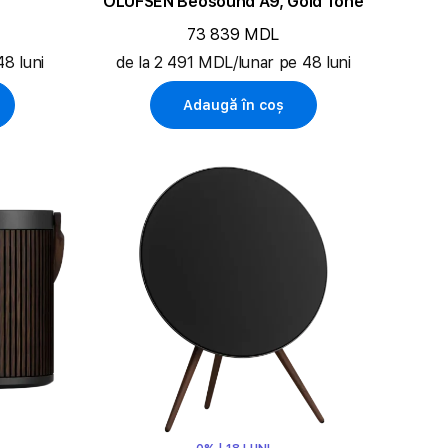
OLUFSEN Beosound A9, Gold Tone
73 839 MDL
8 luni
de la 2 491 MDL/lunar pe 48 luni
Adaugă în coș