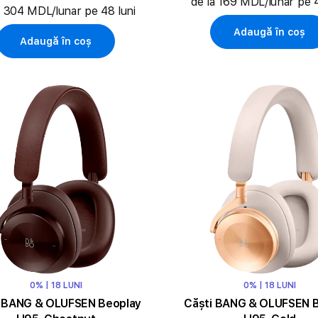
de la 169 MDL/lunar pe 4
a 304 MDL/lunar pe 48 luni
Adaugă în coș
Adaugă în coș
0% | 18 LUNI
0% | 18 LUNI
i BANG & OLUFSEN Beoplay
Căști BANG & OLUFSEN 