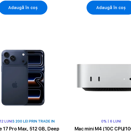
Adaugă în coș
Adaugă în coș
 12 LUNI
3 200 LEI PRIN TRADE IN
0% | 6 LUNI
e 17 Pro Max, 512 GB, Deep
Mac mini M4 (10C CPU/10