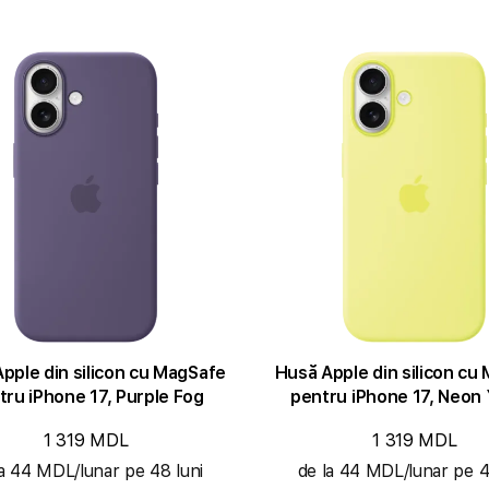
pple din silicon cu MagSafe
Husă Apple din silicon cu
tru iPhone 17, Purple Fog
pentru iPhone 17, Neon 
1 319 MDL
1 319 MDL
la 44 MDL/lunar pe 48 luni
de la 44 MDL/lunar pe 4