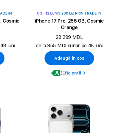
RADE IN
0% · 12 LUNI
3 200 LEI PRIN TRADE IN
B, Cosmic
iPhone 17 Pro, 256 GB, Cosmic
Orange
28 299 MDL
48 luni
de la 955 MDL/lunar pe 48 luni
Adaugă în coș
Eficiență