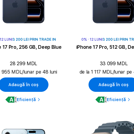
 12 LUNI
3 200 LEI PRIN TRADE IN
0% · 12 LUNI
3 200 LEI PRIN T
 17 Pro, 256 GB, Deep Blue
iPhone 17 Pro, 512 GB, D
28 299 MDL
33 099 MDL
a 955 MDL/lunar pe 48 luni
de la 1 117 MDL/lunar pe 
Adaugă în coș
Adaugă în coș
Eficiență
Eficiență