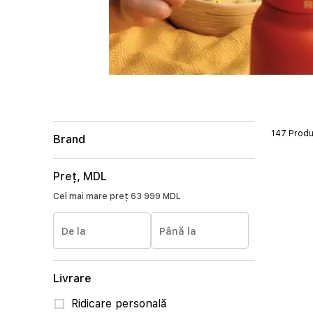
147 Prod
Brand
Preț, MDL
Cel mai mare preț
63 999 MDL
De la
Până la
Livrare
Ridicare personală