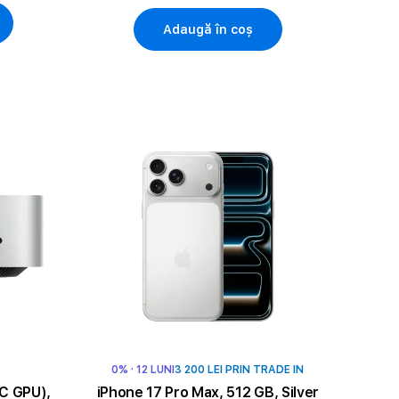
Adaugă în coș
0% · 12 LUNI
3 200 LEI PRIN TRADE IN
C GPU),
iPhone 17 Pro Max, 512 GB, Silver