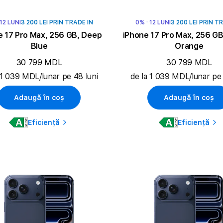
 12 LUNI
3 200 LEI PRIN TRADE IN
0% · 12 LUNI
3 200 LEI PRIN T
e 17 Pro Max, 256 GB, Deep
iPhone 17 Pro Max, 256 G
Blue
Orange
30 799 MDL
30 799 MDL
 1 039 MDL/lunar pe 48 luni
de la 1 039 MDL/lunar pe 
Adaugă în coș
Adaugă în coș
Eficiență
Eficiență