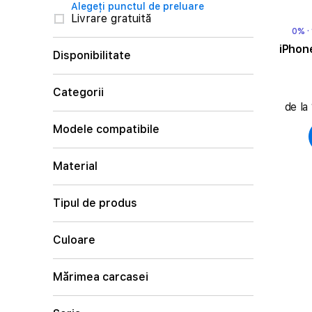
Alegeți punctul de preluare
Livrare gratuită
0% ·
iPhon
Disponibilitate
Categorii
de la
Modele compatibile
Material
Tipul de produs
Culoare
Mărimea carcasei