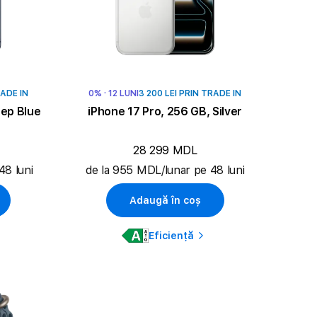
RADE IN
0% · 12 LUNI
3 200 LEI PRIN TRADE IN
eep Blue
iPhone 17 Pro, 256 GB, Silver
28 299 MDL
48 luni
de la 955 MDL/lunar pe 48 luni
Adaugă în coș
Eficiență