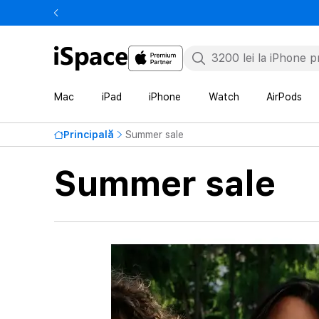
Mac
iPad
iPhone
Watch
AirPods
Principală
Summer sale
Summer sale