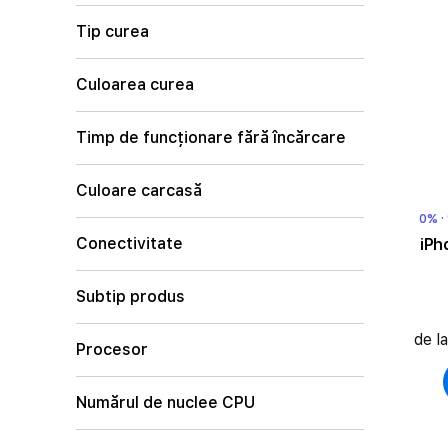
Tip curea
Culoarea curea
Timp de funcționare fără încărcare
Culoare carcasă
0% ·
Conectivitate
iPh
Subtip produs
de l
Procesor
Numărul de nuclee CPU