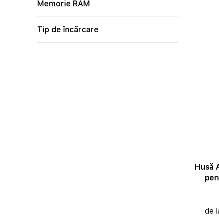
Memorie RAM
Tip de încărcare
Husă A
pen
de 