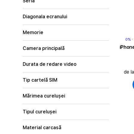
Seria
Diagonala ecranului
Memorie
0% ·
iPhone
Camera principală
Durata de redare video
de l
Tip cartelă SIM
Mărimea curelușei
Tipul curelușei
Material carcasă