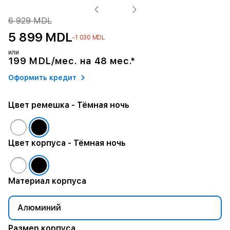
6 929 MDL
5 899 MDL
-1 030 MDL
или
199 MDL/мес. на 48 мес.*
Оформить кредит
Цвет ремешка
- Тёмная ночь
Цвет корпуса
- Тёмная ночь
Материал корпуса
Алюминий
Размер корпуса