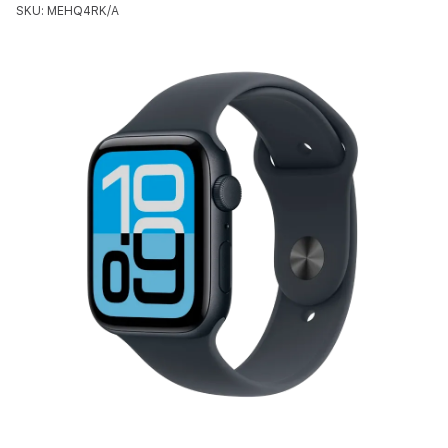
SKU: MEHQ4RK/A