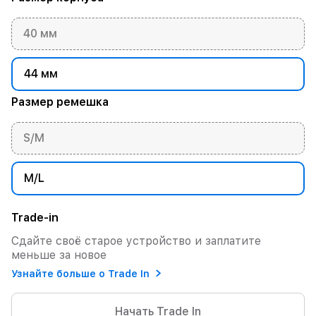
40 мм
44 мм
Размер ремешка
S/M
M/L
Trade-in
Сдайте своё старое устройство и заплатите
меньше за новое
Узнайте больше о Trade In
Начать Trade In