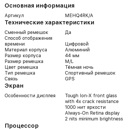
Основная информация
Артикул
MEHQ4RK/A
Технические характеристики
Сменный ремешок
Да
Способ отображения
времени
Цифровой
Материал корпуса
Алюминий
Размер корпуса
44 мм
Размер ремешка
M/L
Цвет ремешка
Тёмная ночь
Тип ремешка
Спортивный ремешок
Связь
GPS
Экран
Особенности дисплея
Tough Ion-X front glass
with 4x crack resistance
1000 нит яркости
Always-On Retina display
2 nits minimum brightness
Процессор