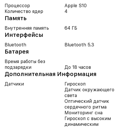
Процессор
Apple S10
Количество ядер
4
Память
Внутренняя память
64 ГБ
Интерфейсы
Bluetooth
Bluetooth 5.3
Батарея
Время работы без
подзарядки
До 18 часов
Дополнительная Информация
Датчики
Гироскоп
Датчик окружающего
света
Оптический датчик
сердечного ритма
Мониторинг сна
Гироскоп с высоким
динамическим