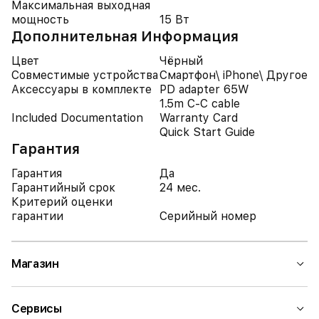
Максимальная выходная
мощность
15 Вт
Дополнительная Информация
Цвет
Чёрный
Совместимые устройства
Смартфон\ iPhone\ Другое
Аксессуары в комплекте
PD adapter 65W
1.5m C-C cable
Included Documentation
Warranty Card
Quick Start Guide
Гарантия
Гарантия
Да
Гарантийный срок
24 мес.
Критерий оценки
гарантии
Серийный номер
Магазин
Сервисы