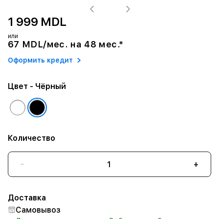
1 999 MDL
или
67 MDL/мес. на 48 мес.*
Оформить кредит
Цвет
- Чёрный
Количество
-
+
Доставка
Самовывоз