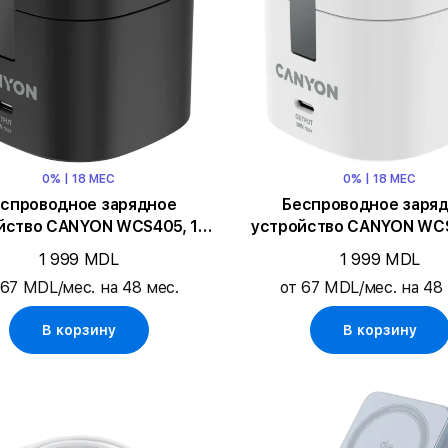
0% | 18 МЕС
0% | 18 МЕС
спроводное зарядное
Беспроводное заря
йство CANYON WCS405, 15
устройство CANYON WCS
Вт, Чёрный
Вт, Белый
1 999 MDL
1 999 MDL
 67 MDL/мес. на 48 мес.
от 67 MDL/мес. на 48 
В корзину
В корзину