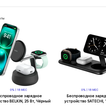
кты
0% | 18 МЕС
0% | 18 МЕС
спроводное зарядное
Беспроводное заря
ство BELKIN, 25 Вт, Чёрный
устройство SATECHI, 1