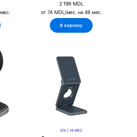
Gray
2 199 MDL
 мес.
от 74 MDL/мес. на 48 мес.
В корзину
0% | 18 МЕС