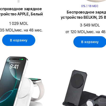
0% | 18 МЕС
спроводное зарядное
Беспроводное заря
тройство APPLE, Белый
устройство BELKIN, 25 В
1 029 MDL
3 549 MDL
 35 MDL/мес. на 48 мес.
от 120 MDL/мес. на 48
В корзину
В корзину