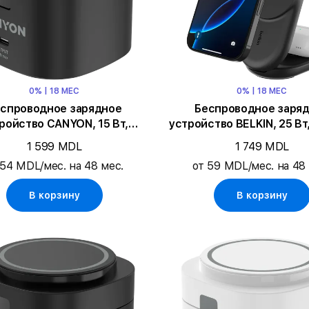
0% | 18 МЕС
0% | 18 МЕС
спроводное зарядное
Беспроводное заря
ройство CANYON, 15 Вт,
устройство BELKIN, 25 Вт
Чёрный
1 599 MDL
1 749 MDL
 54 MDL/мес. на 48 мес.
от 59 MDL/мес. на 48
В корзину
В корзину