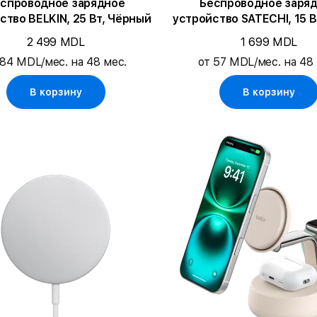
спроводное зарядное
Беспроводное заря
ство BELKIN, 25 Вт, Чёрный
устройство SATECHI, 15 В
космос
2 499 MDL
1 699 MDL
 84 MDL/мес. на 48 мес.
от 57 MDL/мес. на 48 
В корзину
В корзину