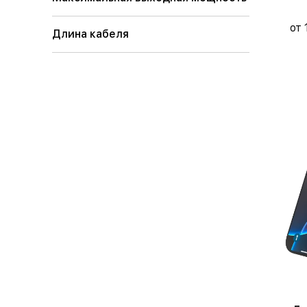
от 
Длина кабеля