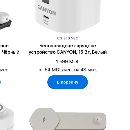
0% | 18 МЕС
дное
Беспроводное зарядное
, Чёрный
устройство CANYON, 15 Вт, Белый
1 599 MDL
 мес.
от 54 MDL/мес. на 48 мес.
В корзину