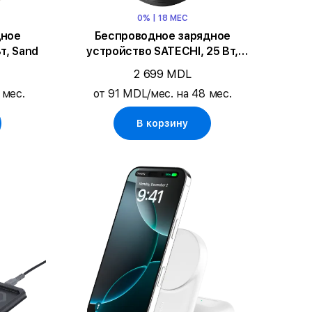
0% | 18 МЕС
дное
Беспроводное зарядное
т, Sand
устройство SATECHI, 25 Вт,
Чёрный
2 699 MDL
 мес.
от 91 MDL/мес. на 48 мес.
В корзину