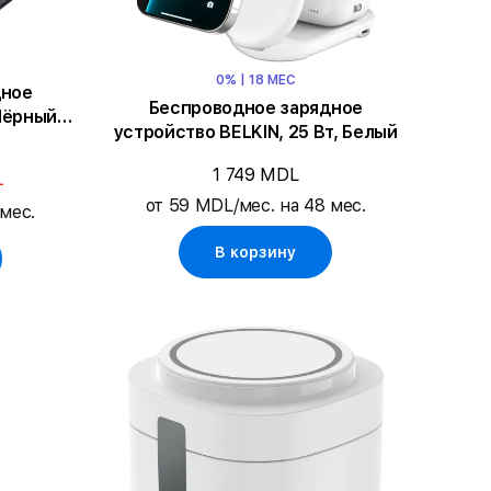
0% | 18 МЕС
дное
Беспроводное зарядное
Чёрный/
устройство BELKIN, 25 Вт, Белый
1 749 MDL
L
от 59 MDL/мес. на 48 мес.
мес.
В корзину