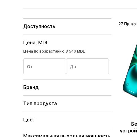
27 Проду
Доступность
Цена, MDL
Цена по возрастанию
3 549 MDL
От
До
Бренд
Тип продукта
Цвет
Бе
устрой
Максимальная выходная мощность