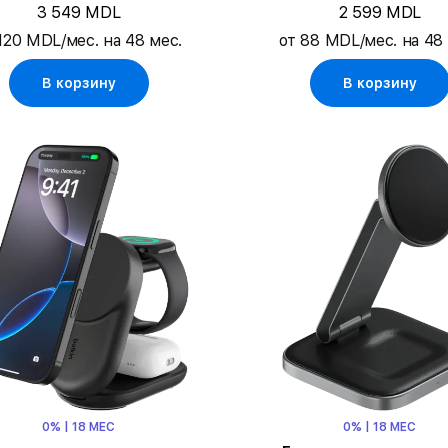
Чёрный
3 549 MDL
2 599 MDL
120 MDL/мес. на 48 мес.
от 88 MDL/мес. на 48
В корзину
В корзину
0% | 18 МЕС
0% | 18 МЕС