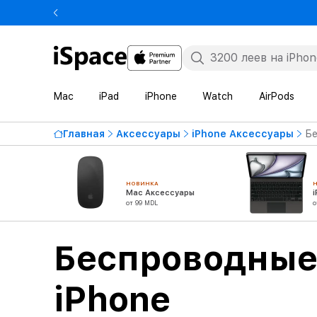
Mac
iPad
iPhone
Watch
AirPods
Главная
Аксессуары
iPhone Аксессуары
Бе
НОВИНКА
Mac Аксессуары
от 99 MDL
о
Беспроводные
iPhone