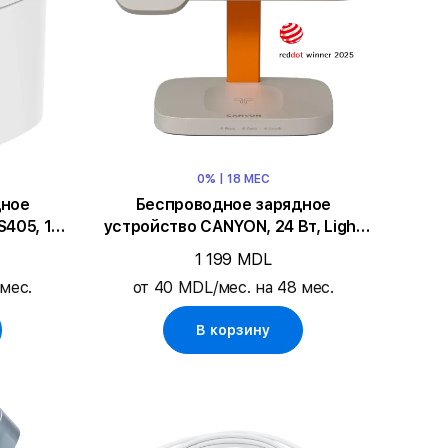
0% | 18 МЕС
дное
Беспроводное зарядное
405, 15
устройство CANYON, 24 Вт, Light
Grey/Orange
1 199 MDL
мес.
от 40 MDL/мес. на 48 мес.
В корзину