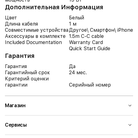
Дополнительная Информация
Цвет
Белый
Длина кабеля
1 м
Совместимые устройства
Другое\ Смартфон\ iPhone
Аксессуары в комплекте
1.5m C-C cable
Included Documentation
Warranty Card
Quick Start Guide
Гарантия
Гарантия
Да
Гарантийный срок
24 мес.
Критерий оценки
гарантии
Серийный номер
Магазин
Сервисы