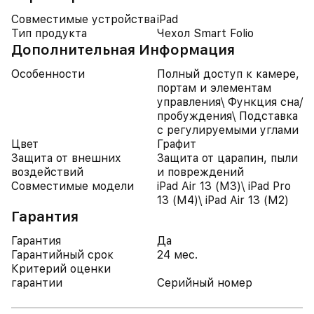
Совместимые устройства
iPad
Тип продукта
Чехол Smart Folio
Дополнительная Информация
Особенности
Полный доступ к камере,
портам и элементам
управления\ Функция сна/
пробуждения\ Подставка
с регулируемыми углами
Цвет
Графит
Защита от внешних
Защита от царапин, пыли
воздействий
и повреждений
Совместимые модели
iPad Air 13 (M3)\ iPad Pro
13 (M4)\ iPad Air 13 (M2)
Гарантия
Гарантия
Да
Гарантийный срок
24 мес.
Критерий оценки
гарантии
Серийный номер