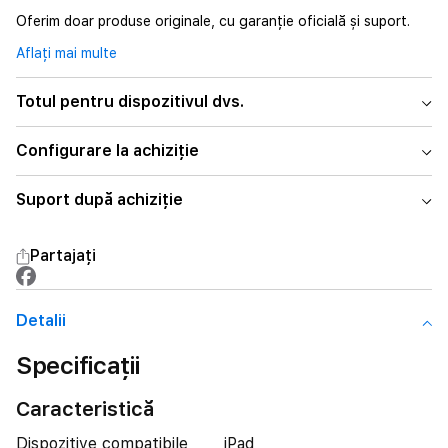
Oferim doar produse originale, cu garanție oficială și suport.
Aflați mai multe
Totul pentru dispozitivul dvs.
Configurare la achiziție
Suport după achiziție
Partajați
Detalii
Specificații
Caracteristică
Dispozitive compatibile
iPad