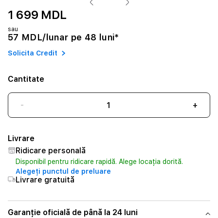
1 699 MDL
sau
57 MDL/lunar pe 48 luni*
Solicita Credit
Cantitate
-
+
Livrare
Ridicare personală
Disponibil pentru ridicare rapidă. Alege locația dorită.
Alegeți punctul de preluare
Livrare gratuită
Garanție oficială de până la 24 luni