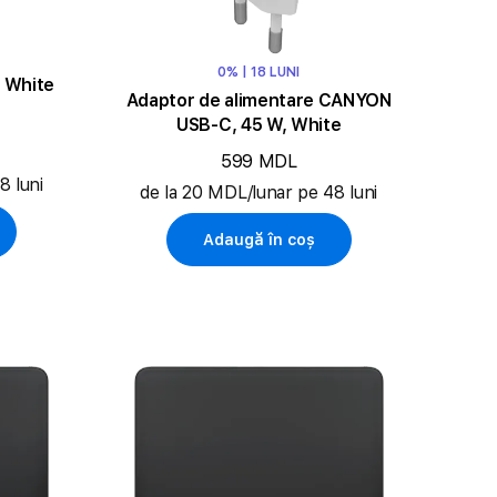
0% | 18 LUNI
 White
Adaptor de alimentare CANYON
USB-C, 45 W, White
599 MDL
8 luni
de la 20 MDL/lunar pe 48 luni
Adaugă în coș