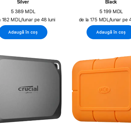
Silver
Black
5 389 MDL
5 199 MDL
a 182 MDL/lunar pe 48 luni
de la 175 MDL/lunar pe 4
Adaugă în coș
Adaugă în coș