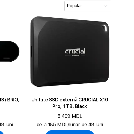
Popular
S) BRIO,
Unitate SSD externă CRUCIAL X10
Pro, 1 TB, Black
5 499 MDL
8 luni
de la 185 MDL/lunar pe 48 luni