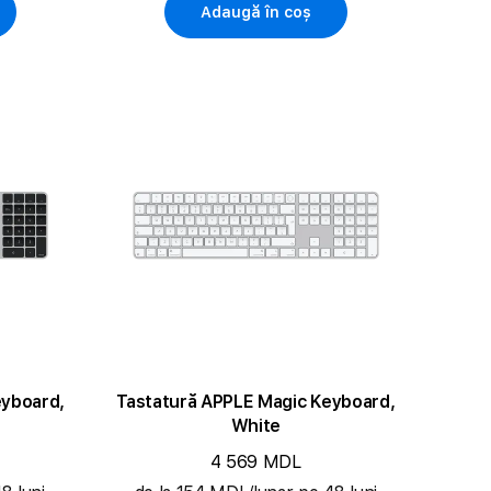
Adaugă în coș
eyboard,
Tastatură APPLE Magic Keyboard,
White
4 569 MDL