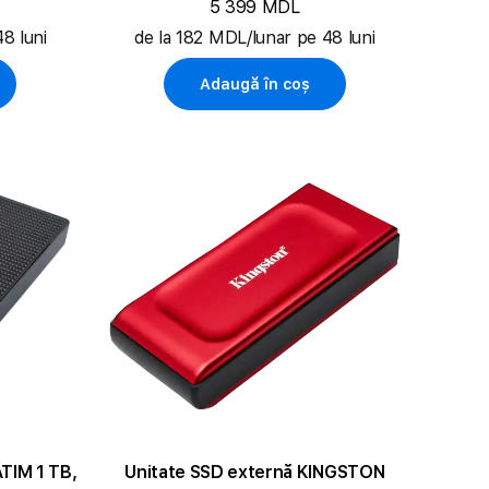
5 399 MDL
8 luni
de la 182 MDL/lunar pe 48 luni
Adaugă în coș
TIM 1 TB,
Unitate SSD externă KINGSTON