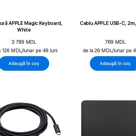
tură APPLE Magic Keyboard,
Cablu APPLE USB-C, 2m,
White
3 789 MDL
769 MDL
a 128 MDL/lunar pe 48 luni
de la 26 MDL/lunar pe 4
Adaugă în coș
Adaugă în coș