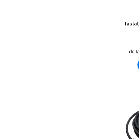
Tasta
de l