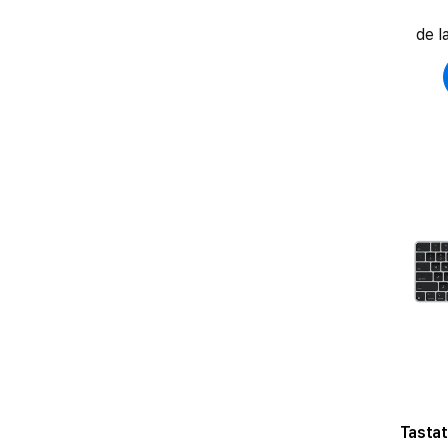
de l
Tasta