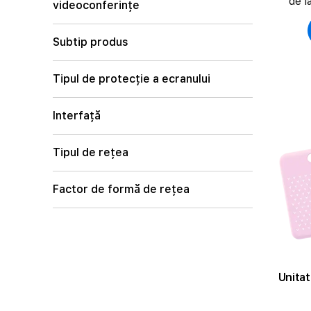
de l
videoconferințe
Subtip produs
Tipul de protecție a ecranului
Interfață
Tipul de rețea
Factor de formă de rețea
Unita