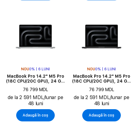
NOU
0% | 6 LUNI
NOU
0% | 6 LUNI
MacBook Pro 14.2" M5 Pro
MacBook Pro 14.2" M5 Pro
(18C CPU/20C GPU), 24 GB,
(18C CPU/20C GPU), 24 GB,
2 TB, Silver
2 TB, Space Black
76 799 MDL
76 799 MDL
de la 2 591 MDL/lunar pe
de la 2 591 MDL/lunar pe
48 luni
48 luni
Adaugă în coș
Adaugă în coș