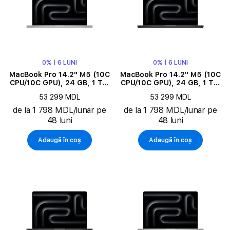
0% | 6 LUNI
0% | 6 LUNI
MacBook Pro 14.2" M5 (10C
MacBook Pro 14.2" M5 (10C
CPU/10C GPU), 24 GB, 1 TB,
CPU/10C GPU), 24 GB, 1 TB,
Silver
Space Black
53 299 MDL
53 299 MDL
de la 1 798 MDL/lunar pe
de la 1 798 MDL/lunar pe
48 luni
48 luni
Adaugă în coș
Adaugă în coș