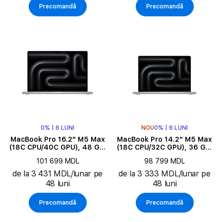
Precomandă
Precomandă
0% | 6 LUNI
NOU
0% | 6 LUNI
MacBook Pro 16.2" M5 Max
MacBook Pro 14.2" M5 Max
(18C CPU/40C GPU), 48 GB,
(18C CPU/32C GPU), 36 GB,
2 TB, Silver
2 TB, Silver
101 699 MDL
98 799 MDL
de la 3 431 MDL/lunar pe
de la 3 333 MDL/lunar pe
48 luni
48 luni
Precomandă
Precomandă