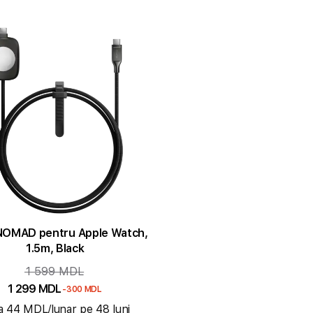
NOMAD pentru Apple Watch,
1.5m, Black
1 599 MDL
1 299 MDL
-300 MDL
la 44 MDL/lunar pe 48 luni