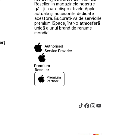
Reseller. În magazinele noastre
găsiți toate dispozitivele Apple
actuale și accesoriile dedicate
acestora. Bucurați-vă de serviciile
premium iSpace, într-o atmosferă
unică a unui brand de renume
mondial.
erț