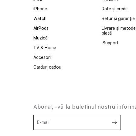
iPhone
Rate și credit
Watch
Retur și garanție
AirPods
Livrare și metode
plată
Muzică
iSupport
TV & Home
Accesorii
Carduri cadou
Abonați-vă la buletinul nostru inform
E-mail