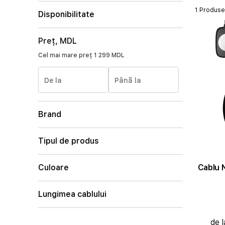
1 Produse
Disponibilitate
Preț, MDL
Cel mai mare preț
1 299 MDL
De la
Până la
Brand
Tipul de produs
Cablu 
Culoare
Lungimea cablului
de 