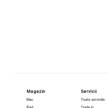
Magazin
Servicii
Mac
Toate serviciile
iPad
Trade In