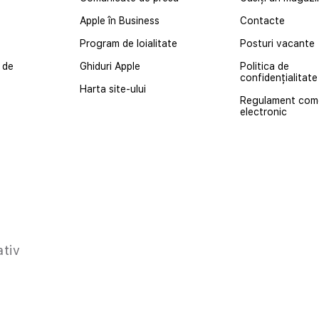
Apple în Business
Contacte
Program de loialitate
Posturi vacante
 de
Ghiduri Apple
Politica de
confidențialitate
Harta site-ului
Regulament com
electronic
ativ