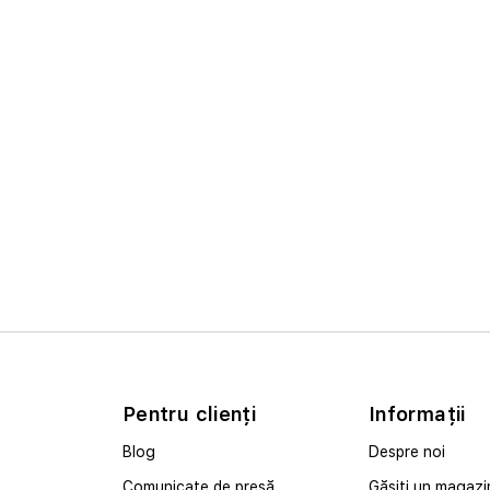
Pentru clienți
Informații
Blog
Despre noi
Comunicate de presă
Găsiți un magazi