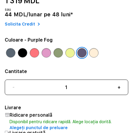
1 319 MDL
sau
44 MDL/lunar pe 48 luni*
Solicita Credit
Culoare
- Purple Fog
Cantitate
-
+
Livrare
Ridicare personală
Disponibil pentru ridicare rapidă. Alege locația dorită.
Alegeți punctul de preluare
Livrare gratuită