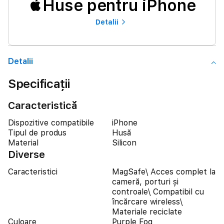
Huse pentru iPhone
Detalii
Detalii
Specificații
Caracteristică
Dispozitive compatibile
iPhone
Tipul de produs
Husă
Material
Silicon
Diverse
Caracteristici
MagSafe\ Acces complet la
cameră, porturi și
controale\ Compatibil cu
încărcare wireless\
Materiale reciclate
Culoare
Purple Fog