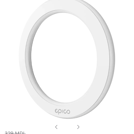
329 MDL