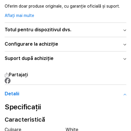
Oferim doar produse originale, cu garanție oficială și suport.
Aflați mai multe
Totul pentru dispozitivul dvs.
Configurare la achiziție
Suport după achiziție
Partajați
Detalii
Specificații
Caracteristică
Culoare
White