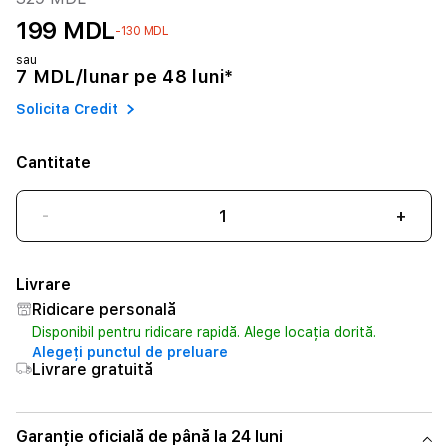
199 MDL
-130 MDL
sau
7 MDL/lunar pe 48 luni*
Solicita Credit
Cantitate
-
+
Livrare
Ridicare personală
Disponibil pentru ridicare rapidă. Alege locația dorită.
Alegeți punctul de preluare
Livrare gratuită
Garanție oficială de până la 24 luni