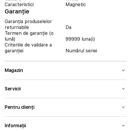
Caracteristici
Magnetic
Garanție
Garanția produselelor
returnabile
Da
Termen de garanție (o
lună)
99999 luna(i)
Criteriile de validare a
garanției
Numărul seriei
Magazin
Servicii
Pentru clienți
Informații