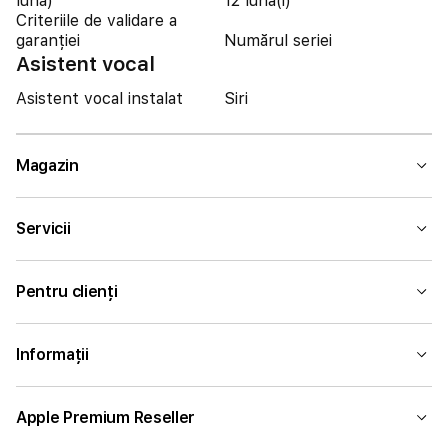
lună)
12 luna(i)
Criteriile de validare a
garanției
Numărul seriei
Asistent vocal
Asistent vocal instalat
Siri
Magazin
Servicii
Pentru clienți
Informații
Apple Premium Reseller