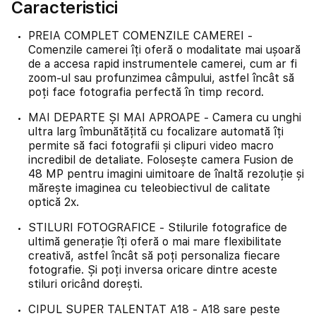
Caracteristici
PREIA COMPLET COMENZILE CAMEREI -
Comenzile camerei îți oferă o modalitate mai ușoară
de a accesa rapid instrumentele camerei, cum ar fi
zoom-ul sau profunzimea câmpului, astfel încât să
poți face fotografia perfectă în timp record.
MAI DEPARTE ȘI MAI APROAPE - Camera cu unghi
ultra larg îmbunătățită cu focalizare automată îți
permite să faci fotografii și clipuri video macro
incredibil de detaliate. Folosește camera Fusion de
48 MP pentru imagini uimitoare de înaltă rezoluție și
mărește imaginea cu teleobiectivul de calitate
optică 2x.
STILURI FOTOGRAFICE - Stilurile fotografice de
ultimă generație îți oferă o mai mare flexibilitate
creativă, astfel încât să poți personaliza fiecare
fotografie. Și poți inversa oricare dintre aceste
stiluri oricând dorești.
CIPUL SUPER TALENTAT A18 - A18 sare peste