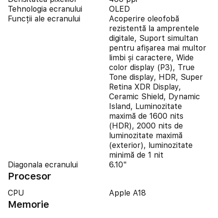
Tehnologia ecranului
OLED
Funcții ale ecranului
Acoperire oleofobă
rezistentă la amprentele
digitale, Suport simultan
pentru afișarea mai multor
limbi și caractere, Wide
color display (P3), True
Tone display, HDR, Super
Retina XDR Display,
Ceramic Shield, Dynamic
Island, Luminozitate
maximă de 1600 nits
(HDR), 2000 nits de
luminozitate maximă
(exterior), luminozitate
minimă de 1 nit
Diagonala ecranului
6.10"
Procesor
CPU
Apple A18
Memorie