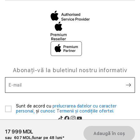
Abonați-vă la buletinul nostru informativ
E-mail
Sunt de acord cu
prelucrarea datelor cu caracter
personal,
și
cunosc Termenii și condițiile ofertei.
17 999 MDL
Adaugă în coș
sau
607 MDL/lunar pe 48 luni*