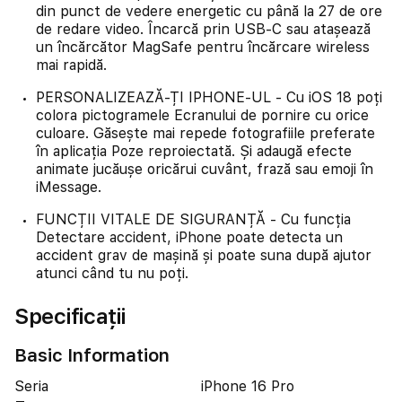
din punct de vedere energetic cu până la 27 de ore
de redare video. Încarcă prin USB-C sau atașează
un încărcător MagSafe pentru încărcare wireless
mai rapidă.
PERSONALIZEAZĂ-ȚI IPHONE-UL - Cu iOS 18 poți
colora pictogramele Ecranului de pornire cu orice
culoare. Găsește mai repede fotografiile preferate
în aplicația Poze reproiectată. Și adaugă efecte
animate jucăușe oricărui cuvânt, frază sau emoji în
iMessage.
FUNCȚII VITALE DE SIGURANȚĂ - Cu funcția
Detectare accident, iPhone poate detecta un
accident grav de mașină și poate suna după ajutor
atunci când tu nu poți.
Specificații
Basic Information
Seria
iPhone 16 Pro