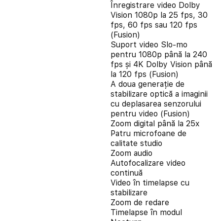
Înregistrare video Dolby
Vision 1080p la 25 fps, 30
fps, 60 fps sau 120 fps
(Fusion)
Suport video Slo-mo
pentru 1080p până la 240
fps și 4K Dolby Vision până
la 120 fps (Fusion)
A doua generație de
stabilizare optică a imaginii
cu deplasarea senzorului
pentru video (Fusion)
Zoom digital până la 25x
Patru microfoane de
calitate studio
Zoom audio
Autofocalizare video
continuă
Video în timelapse cu
stabilizare
Zoom de redare
Timelapse în modul