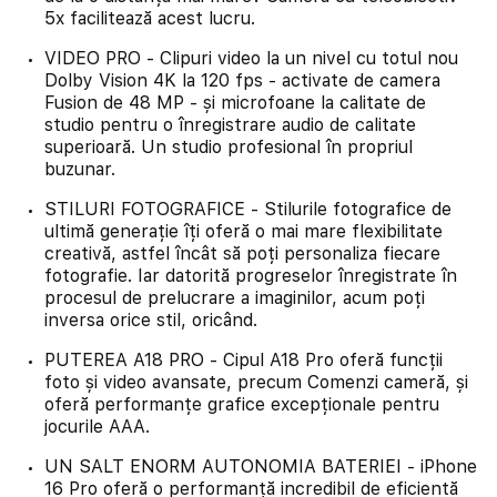
5x facilitează acest lucru.
VIDEO PRO - Clipuri video la un nivel cu totul nou
Dolby Vision 4K la 120 fps - activate de camera
Fusion de 48 MP - și microfoane la calitate de
studio pentru o înregistrare audio de calitate
superioară. Un studio profesional în propriul
buzunar.
STILURI FOTOGRAFICE - Stilurile fotografice de
ultimă generație îți oferă o mai mare flexibilitate
creativă, astfel încât să poți personaliza fiecare
fotografie. Iar datorită progreselor înregistrate în
procesul de prelucrare a imaginilor, acum poți
inversa orice stil, oricând.
PUTEREA A18 PRO - Cipul A18 Pro oferă funcții
foto și video avansate, precum Comenzi cameră, și
oferă performanțe grafice excepționale pentru
jocurile AAA.
UN SALT ENORM AUTONOMIA BATERIEI - iPhone
16 Pro oferă o performanță incredibil de eficientă