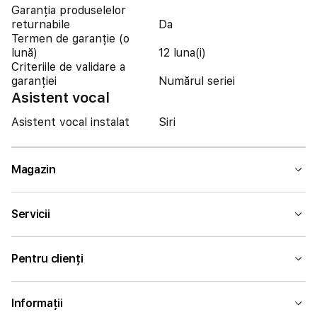
Garanția produselelor
returnabile
Da
Termen de garanție (o
lună)
12 luna(i)
Criteriile de validare a
garanției
Numărul seriei
Asistent vocal
Asistent vocal instalat
Siri
Magazin
Servicii
Pentru clienți
Informații