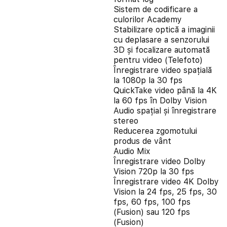
Sistem de codificare a
culorilor Academy
Stabilizare optică a imaginii
cu deplasare a senzorului
3D și focalizare automată
pentru video (Telefoto)
Înregistrare video spațială
la 1080p la 30 fps
QuickTake video până la 4K
la 60 fps în Dolby Vision
Audio spațial și înregistrare
stereo
Reducerea zgomotului
produs de vânt
Audio Mix
Înregistrare video Dolby
Vision 720p la 30 fps
Înregistrare video 4K Dolby
Vision la 24 fps, 25 fps, 30
fps, 60 fps, 100 fps
(Fusion) sau 120 fps
(Fusion)