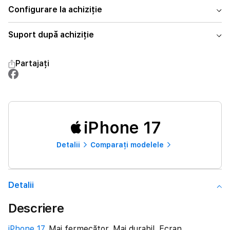
Configurare la achiziție
Suport după achiziție
Partajați
iPhone 17
Detalii
Comparați modelele
Detalii
Descriere
iPhone 17
. Mai fermecător. Mai durabil. Ecran