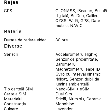
Reţea
GPS
GLONASS, iBeacon, Busolă
digitală, BeiDou, Galileo,
QZSS, Wi-Fi, GPS, Date
mobile, NAVIC
Baterie
Durata de redare video
30 ore
Diverse
Senzori
Accelerometru High-g,
Senzor de proximitate,
Barometru,
Magnetometru, Face ID,
Gyro cu interval dinamic
ridicat, Senzori dubli de
lumină ambientală
Tip cartelă SIM
Nano-SIM + eSIM
Cartela SIM
Dual Sim
Materialul
Sticlă, Aluminiu, Ceramic
Construcția
Monobloc
Culoare
Lavender