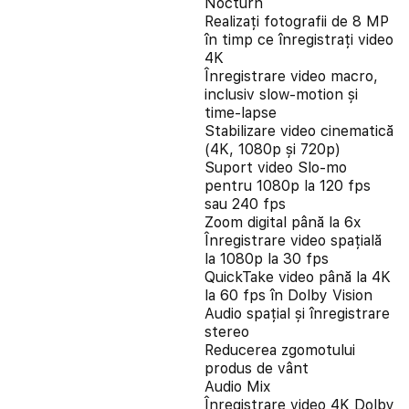
Nocturn
Realizați fotografii de 8 MP
în timp ce înregistrați video
4K
Înregistrare video macro,
inclusiv slow-motion și
time-lapse
Stabilizare video cinematică
(4K, 1080p și 720p)
Suport video Slo-mo
pentru 1080p la 120 fps
sau 240 fps
Zoom digital până la 6x
Înregistrare video spațială
la 1080p la 30 fps
QuickTake video până la 4K
la 60 fps în Dolby Vision
Audio spațial și înregistrare
stereo
Reducerea zgomotului
produs de vânt
Audio Mix
Înregistrare video 4K Dolby