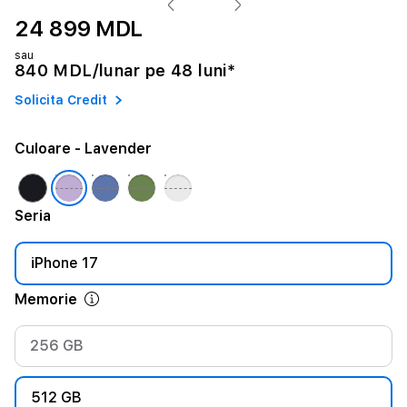
24 899 MDL
sau
840 MDL/lunar pe 48 luni*
Solicita Credit
Culoare
- Lavender
Seria
iPhone 17
Memorie
256 GB
512 GB