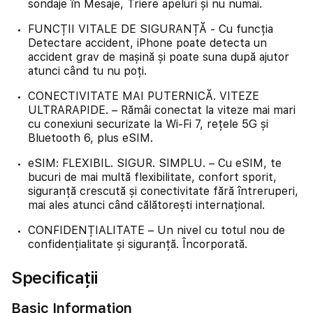
sondaje în Mesaje, Triere apeluri și nu numai.
FUNCȚII VITALE DE SIGURANȚĂ - Cu funcția
Detectare accident, iPhone poate detecta un
accident grav de mașină și poate suna după ajutor
atunci când tu nu poți.
CONECTIVITATE MAI PUTERNICĂ. VITEZE
ULTRARAPIDE. – Rămâi conectat la viteze mai mari
cu conexiuni securizate la Wi-Fi 7, rețele 5G și
Bluetooth 6, plus eSIM.
eSIM: FLEXIBIL. SIGUR. SIMPLU. – Cu eSIM, te
bucuri de mai multă flexibilitate, confort sporit,
siguranță crescută și conectivitate fără întreruperi,
mai ales atunci când călătorești internațional.
CONFIDENȚIALITATE – Un nivel cu totul nou de
confidențialitate și siguranță. Încorporată.
Specificații
Basic Information