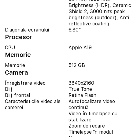
Brightness (HDR), Ceramic
Shield 2, 3000 nits peak
brightness (outdoor), Anti-
reflective coating
Diagonala ecranului
6.30"
Procesor
CPU
Apple A19
Memorie
Memorie
512 GB
Camera
Înregistrare video
3840x2160
Bliț
True Tone
Bliț frontal
Retina Flash
Caracteristicile video ale
Autofocalizare video
camerei
continuă
Video în timelapse cu
stabilizare
Zoom de redare
Timelapse în modul