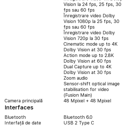
Vision la 24 fps, 25 fps, 30
fps sau 60 fps
Înregistrare video Dolby
Vision 1080p la 25 fps, 30
fps sau 60 fps
Înregistrare video Dolby
Vision 720p la 30 fps
Cinematic mode up to 4K
Dolby Vision at 30 fps
Action mode up to 2.8K
Dolby Vision at 60 fps
Dual Capture up to 4K
Dolby Vision at 30 fps
Zoom audio
Sensor-shift optical image
stabilisation for video
(Fusion Main)
Camera principală
48 Mpixel + 48 Mpixel
Interfaces
Bluetooth
Bluetooth 6.0
Interfață de date
USB 2 Type C