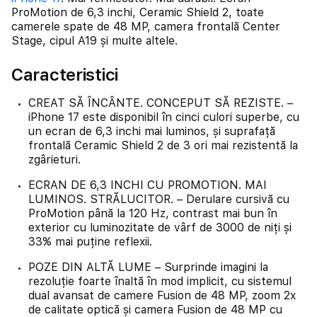
ProMotion de 6,3 inchi, Ceramic Shield 2, toate
camerele spate de 48 MP, camera frontală Center
Stage, cipul A19 și multe altele.
Caracteristici
CREAT SĂ ÎNCÂNTE. CONCEPUT SĂ REZISTE. –
iPhone 17 este disponibil în cinci culori superbe, cu
un ecran de 6,3 inchi mai luminos, și suprafață
frontală Ceramic Shield 2 de 3 ori mai rezistentă la
zgârieturi.
ECRAN DE 6,3 INCHI CU PROMOTION. MAI
LUMINOS. STRĂLUCITOR. – Derulare cursivă cu
ProMotion până la 120 Hz, contrast mai bun în
exterior cu luminozitate de vârf de 3000 de niți și
33% mai puține reflexii.
POZE DIN ALTĂ LUME – Surprinde imagini la
rezoluție foarte înaltă în mod implicit, cu sistemul
dual avansat de camere Fusion de 48 MP, zoom 2x
de calitate optică și camera Fusion de 48 MP cu