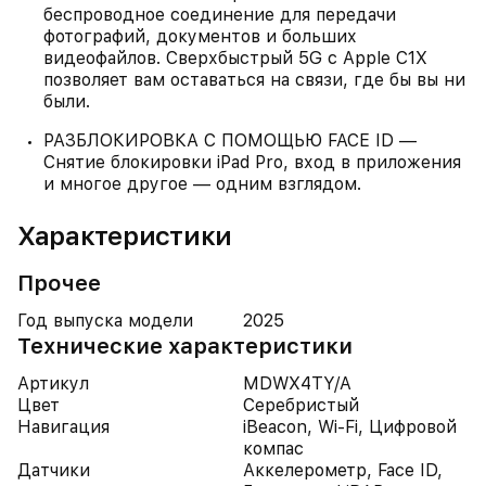
беспроводное соединение для передачи
фотографий, документов и больших
видеофайлов. Сверхбыстрый 5G с Apple C1X
позволяет вам оставаться на связи, где бы вы ни
были.
РАЗБЛОКИРОВКА С ПОМОЩЬЮ FACE ID —
Снятие блокировки iPad Pro, вход в приложения
и многое другое — одним взглядом.
Характеристики
Прочее
Год выпуска модели
2025
Технические характеристики
Артикул
MDWX4TY/A
Цвет
Серебристый
Навигация
iBeacon, Wi-Fi, Цифровой
компас
Датчики
Аккелерометр, Face ID,