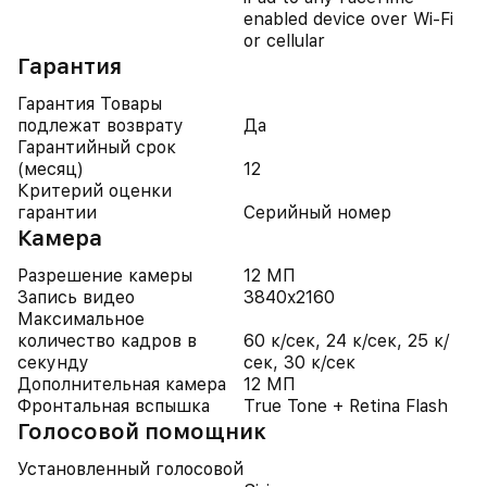
enabled device over Wi-Fi
or cellular
Гарантия
Гарантия Товары
подлежат возврату
Да
Гарантийный срок
(месяц)
12
Критерий оценки
гарантии
Серийный номер
Камера
Разрешение камеры
12 МП
Запись видео
3840x2160
Максимальное
количество кадров в
60 к/сек, 24 к/сек, 25 к/
секунду
сек, 30 к/сек
Дополнительная камера
12 МП
Фронтальная вспышка
True Tone + Retina Flash
Голосовой помощник
Установленный голосовой