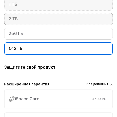
1 ТБ
2 ТБ
256 ГБ
512 ГБ
Защитите свой продукт
Расширенная гарантия
Без дополнит...
iSpace Care
3 699 MDL