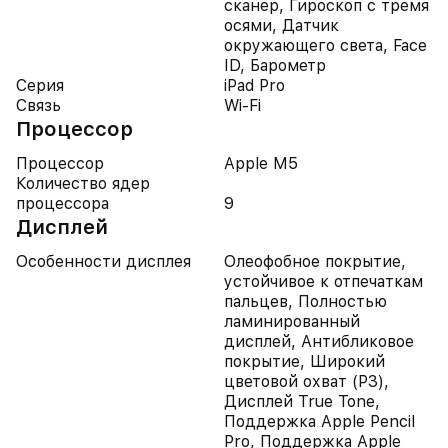
сканер, Гироскоп с тремя
осями, Датчик
окружающего света, Face
ID, Барометр
Серия
iPad Pro
Связь
Wi-Fi
Процессор
Процессор
Apple M5
Количество ядер
процессора
9
Дисплей
Особенности дисплея
Олеофобное покрытие,
устойчивое к отпечаткам
пальцев, Полностью
ламинированный
дисплей, Антибликовое
покрытие, Широкий
цветовой охват (P3),
Дисплей True Tone,
Поддержка Apple Pencil
Pro, Поддержка Apple