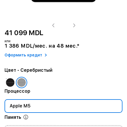
41 099 MDL
или
1 386 MDL/мес. на 48 мес.*
Оформить кредит
Цвет
- Серебристый
Процессор
Apple M5
Память