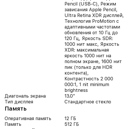
Pencil (USB‑C), Режим
зависания Apple Pencil,
Ultra Retina XDR дисплей,
Технология ProMotion с
адаптивными частотами
обновления от 10 Гц до
120 Гц, Яркость SDR:
1000 нит макс, Яркость
XDR: максимальная
яркость 1000 нит на
полном экране, 1600 нит
пик (только для HDR
контента),
Контрастность 2 000
000:1, 1 nit minimum
brightness
Диагональ экрана
13.0"
Тип дисплея
Стандартное стекло
Память
Оперативная память
12 ГБ
Память
512 ГБ