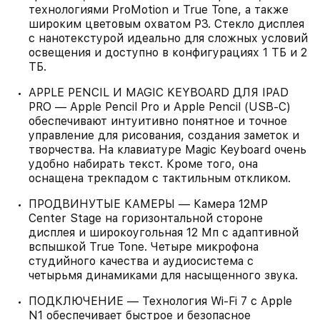
технологиями ProMotion и True Tone, а также
широким цветовым охватом P3. Стекло дисплея
с нанотекстурой идеально для сложных условий
освещения и доступно в конфигурациях 1 ТБ и 2
ТБ.
APPLE PENCIL И MAGIC KEYBOARD ДЛЯ IPAD
PRO — Apple Pencil Pro и Apple Pencil (USB‑C)
обеспечивают интуитивно понятное и точное
управление для рисования, создания заметок и
творчества. На клавиатуре Magic Keyboard очень
удобно набирать текст. Кроме того, она
оснащена трекпадом с тактильным откликом.
ПРОДВИНУТЫЕ КАМЕРЫ — Камера 12MP
Center Stage на горизонтальной стороне
дисплея и широкоугольная 12 Мп с адаптивной
вспышкой True Tone. Четыре микрофона
студийного качества и аудиосистема с
четырьмя динамиками для насыщенного звука.
ПОДКЛЮЧЕНИЕ — Технология Wi‑Fi 7 с Apple
N1 обеспечивает быстрое и безопасное