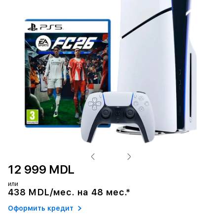
12 999 MDL
или
438 MDL/мес. на 48 мес.*
Оформить кредит