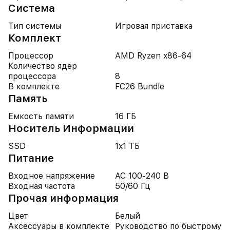
Система
Тип системы
Игровая приставка
Комплект
Процессор
AMD Ryzen x86-64
Количество ядер
процессора
8
В комплекте
FC26 Bundle
Память
Емкость памяти
16 ГБ
Носитель Информации
SSD
1x1 ТБ
Питание
Входное напряжение
AC 100-240 В
Входная частота
50/60 Гц
Прочая информация
Цвет
Белый
Аксессуары в комплекте
Руководство по быстрому