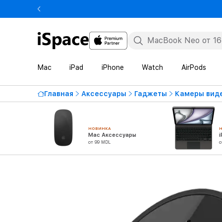
Mac
iPad
iPhone
Watch
AirPods
Главная
Аксессуары
Гаджеты
Камеры вид
НОВИНКА
Mac Аксессуары
от 99 MDL
о