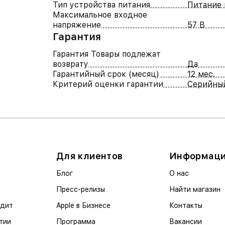
Тип устройства питания
Питание 
Максимальное входное
напряжение
57 В
Гарантия
Гарантия Товары подлежат
возврату
Да
Гарантийный срок (месяц)
12 мес.
Критерий оценки гарантии
Серийны
Для клиентов
Информац
Блог
О нас
Пресс-релизы
Найти магазин
едит
Apple в Бизнесе
Контакты
тии
Программа
Вакансии