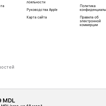
лояльности
ата
Политика
Руководства Apple
конфиденциаль
Карта сайта
Правила об
электронной
коммерции
востей
9 MDL