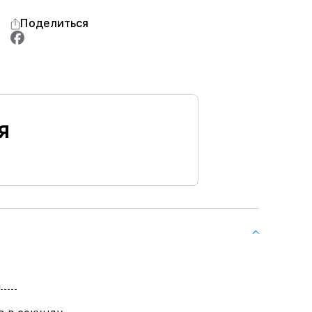
Поделиться
я
а