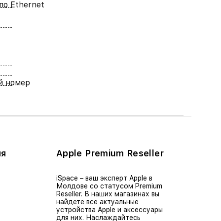
по Ethernet
й номер
ия
Apple Premium Reseller
iSpace – ваш эксперт Apple в
Молдове со статусом Premium
Reseller. В наших магазинах вы
найдете все актуальные
устройства Apple и аксессуары
для них. Наслаждайтесь