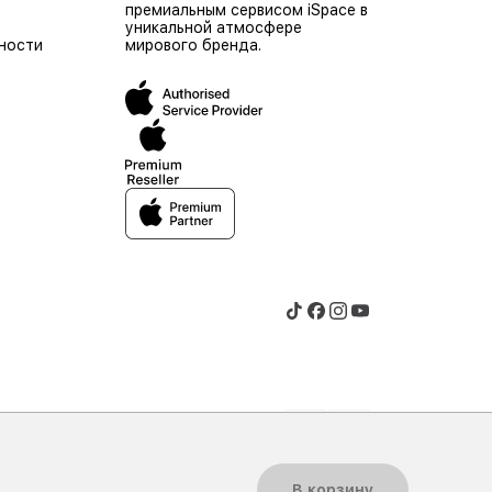
премиальным сервисом iSpace в
уникальной атмосфере
ности
мирового бренда.
© 2026 iSpace Moldova. Все права защищены.
В корзину