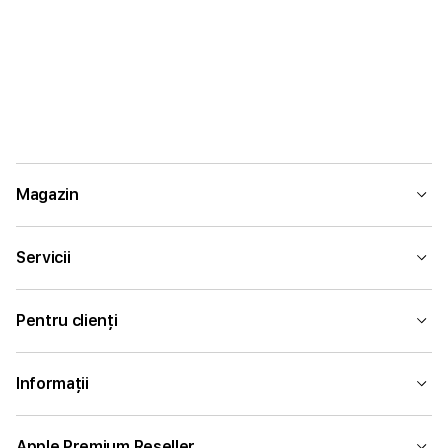
Magazin
Servicii
Pentru clienți
Informații
Apple Premium Reseller