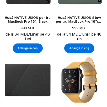
Husă NATIVE UNION pentru
Husă NATIVE UNION Stow
MacBook Pro 16", Black
pentru MacBook Pro 16"/Air
15.3", Green
999 MDL
999 MDL
de la 34 MDL/lunar pe 48
de la 34 MDL/lunar pe 48
luni
luni
Adaugă în coș
Adaugă în coș