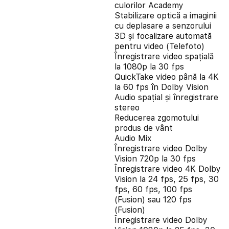
culorilor Academy
Stabilizare optică a imaginii
cu deplasare a senzorului
3D și focalizare automată
pentru video (Telefoto)
Înregistrare video spațială
la 1080p la 30 fps
QuickTake video până la 4K
la 60 fps în Dolby Vision
Audio spațial și înregistrare
stereo
Reducerea zgomotului
produs de vânt
Audio Mix
Înregistrare video Dolby
Vision 720p la 30 fps
Înregistrare video 4K Dolby
Vision la 24 fps, 25 fps, 30
fps, 60 fps, 100 fps
(Fusion) sau 120 fps
(Fusion)
Înregistrare video Dolby