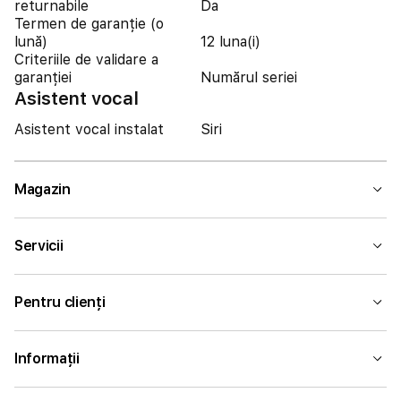
returnabile
Da
Termen de garanție (o
lună)
12 luna(i)
Criteriile de validare a
garanției
Numărul seriei
Asistent vocal
Asistent vocal instalat
Siri
Magazin
Servicii
Pentru clienți
Informații