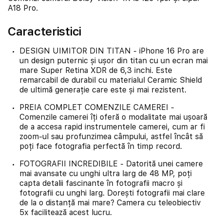
A18 Pro.
Caracteristici
DESIGN UIMITOR DIN TITAN - iPhone 16 Pro are
un design puternic și ușor din titan cu un ecran mai
mare Super Retina XDR de 6,3 inchi. Este
remarcabil de durabil cu materialul Ceramic Shield
de ultimă generație care este și mai rezistent.
PREIA COMPLET COMENZILE CAMEREI -
Comenzile camerei îți oferă o modalitate mai ușoară
de a accesa rapid instrumentele camerei, cum ar fi
zoom-ul sau profunzimea câmpului, astfel încât să
poți face fotografia perfectă în timp record.
FOTOGRAFII INCREDIBILE - Datorită unei camere
mai avansate cu unghi ultra larg de 48 MP, poți
capta detalii fascinante în fotografii macro și
fotografii cu unghi larg. Dorești fotografii mai clare
de la o distanță mai mare? Camera cu teleobiectiv
5x facilitează acest lucru.