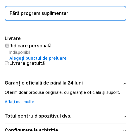
Fără program suplimentar
Livrare
Ridicare personală
Indisponibil
Alegeți punctul de preluare
Livrare gratuită
Garanție oficială de până la 24 luni
Oferim doar produse originale, cu garanție oficială și suport.
Aflați mai multe
Totul pentru dispozitivul dvs.
Configurare la achiziție