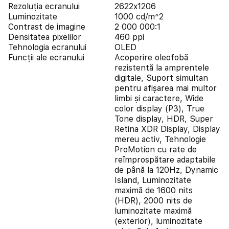
Rezoluția ecranului
2622x1206
Luminozitate
1000 cd/m^2
Contrast de imagine
2 000 000:1
Densitatea pixelilor
460 ppi
Tehnologia ecranului
OLED
Funcții ale ecranului
Acoperire oleofobă
rezistentă la amprentele
digitale, Suport simultan
pentru afișarea mai multor
limbi și caractere, Wide
color display (P3), True
Tone display, HDR, Super
Retina XDR Display, Display
mereu activ, Tehnologie
ProMotion cu rate de
reîmprospătare adaptabile
de până la 120Hz, Dynamic
Island, Luminozitate
maximă de 1600 nits
(HDR), 2000 nits de
luminozitate maximă
(exterior), luminozitate