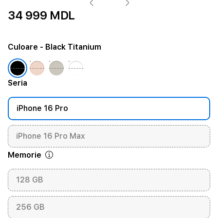
34 999 MDL
Culoare
- Black Titanium
Seria
iPhone 16 Pro
iPhone 16 Pro Max
Memorie
128 GB
256 GB