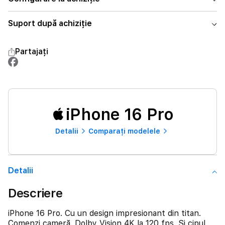
Suport după achiziție
Partajați
iPhone 16 Pro
Detalii
Comparați modelele
Detalii
Descriere
iPhone 16 Pro. Cu un design impresionant din titan.
Comenzi cameră. Dolby Vision 4K la 120 fps. Și cipul