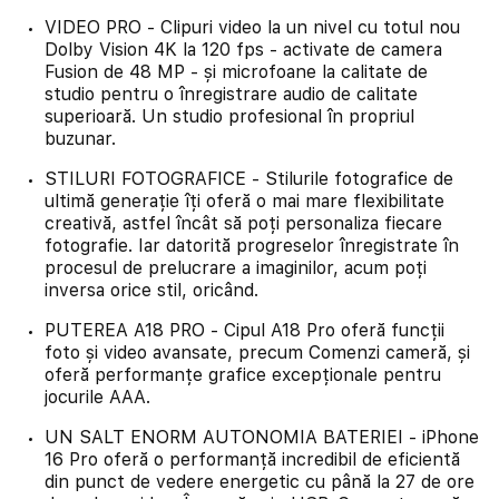
VIDEO PRO - Clipuri video la un nivel cu totul nou
Dolby Vision 4K la 120 fps - activate de camera
Fusion de 48 MP - și microfoane la calitate de
studio pentru o înregistrare audio de calitate
superioară. Un studio profesional în propriul
buzunar.
STILURI FOTOGRAFICE - Stilurile fotografice de
ultimă generație îți oferă o mai mare flexibilitate
creativă, astfel încât să poți personaliza fiecare
fotografie. Iar datorită progreselor înregistrate în
procesul de prelucrare a imaginilor, acum poți
inversa orice stil, oricând.
PUTEREA A18 PRO - Cipul A18 Pro oferă funcții
foto și video avansate, precum Comenzi cameră, și
oferă performanțe grafice excepționale pentru
jocurile AAA.
UN SALT ENORM AUTONOMIA BATERIEI - iPhone
16 Pro oferă o performanță incredibil de eficientă
din punct de vedere energetic cu până la 27 de ore