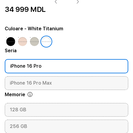
34 999 MDL
Culoare
- White Titanium
Seria
iPhone 16 Pro
iPhone 16 Pro Max
Memorie
128 GB
256 GB