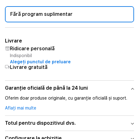
Fără program suplimentar
Livrare
Ridicare personală
Indisponibil
Alegeți punctul de preluare
Livrare gratuită
Garanție oficială de până la 24 luni
Oferim doar produse originale, cu garanție oficială și suport.
Aflați mai multe
Totul pentru dispozitivul dvs.
Configurare la achiziție