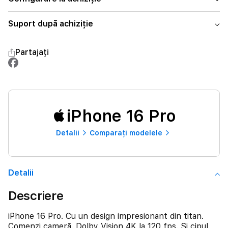
Suport după achiziție
Partajați
iPhone 16 Pro
Detalii
Comparați modelele
Detalii
Descriere
iPhone 16 Pro. Cu un design impresionant din titan.
Comenzi cameră. Dolby Vision 4K la 120 fps. Și cipul