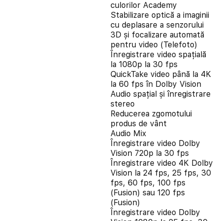
culorilor Academy
Stabilizare optică a imaginii
cu deplasare a senzorului
3D și focalizare automată
pentru video (Telefoto)
Înregistrare video spațială
la 1080p la 30 fps
QuickTake video până la 4K
la 60 fps în Dolby Vision
Audio spațial și înregistrare
stereo
Reducerea zgomotului
produs de vânt
Audio Mix
Înregistrare video Dolby
Vision 720p la 30 fps
Înregistrare video 4K Dolby
Vision la 24 fps, 25 fps, 30
fps, 60 fps, 100 fps
(Fusion) sau 120 fps
(Fusion)
Înregistrare video Dolby