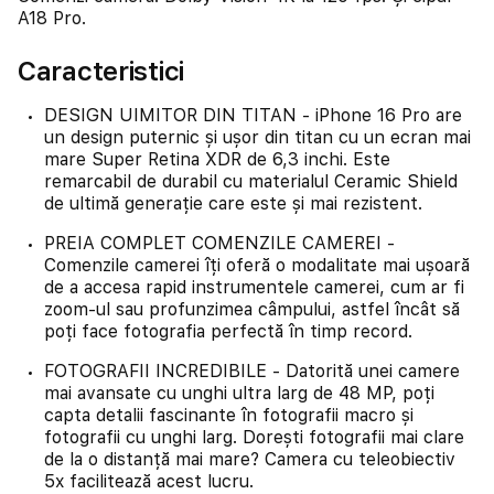
A18 Pro.
Caracteristici
DESIGN UIMITOR DIN TITAN - iPhone 16 Pro are
un design puternic și ușor din titan cu un ecran mai
mare Super Retina XDR de 6,3 inchi. Este
remarcabil de durabil cu materialul Ceramic Shield
de ultimă generație care este și mai rezistent.
PREIA COMPLET COMENZILE CAMEREI -
Comenzile camerei îți oferă o modalitate mai ușoară
de a accesa rapid instrumentele camerei, cum ar fi
zoom-ul sau profunzimea câmpului, astfel încât să
poți face fotografia perfectă în timp record.
FOTOGRAFII INCREDIBILE - Datorită unei camere
mai avansate cu unghi ultra larg de 48 MP, poți
capta detalii fascinante în fotografii macro și
fotografii cu unghi larg. Dorești fotografii mai clare
de la o distanță mai mare? Camera cu teleobiectiv
5x facilitează acest lucru.