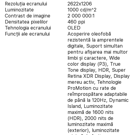
Rezoluția ecranului
2622x1206
Luminozitate
1000 cd/m^2
Contrast de imagine
2 000 000:1
Densitatea pixelilor
460 ppi
Tehnologia ecranului
OLED
Funcții ale ecranului
Acoperire oleofobă
rezistentă la amprentele
digitale, Suport simultan
pentru afișarea mai multor
limbi și caractere, Wide
color display (P3), True
Tone display, HDR, Super
Retina XDR Display, Display
mereu activ, Tehnologie
ProMotion cu rate de
reîmprospătare adaptabile
de până la 120Hz, Dynamic
Island, Luminozitate
maximă de 1600 nits
(HDR), 2000 nits de
luminozitate maximă
(exterior), luminozitate