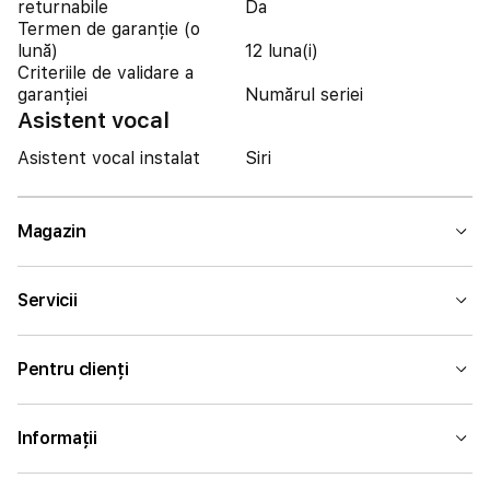
returnabile
Da
Termen de garanție (o
lună)
12 luna(i)
Criteriile de validare a
garanției
Numărul seriei
Asistent vocal
Asistent vocal instalat
Siri
Magazin
Servicii
Pentru clienți
Informații