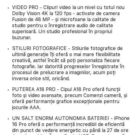
VIDEO PRO - Clipuri video la un nivel cu totul nou
Dolby Vision 4K la 120 fps - activate de camera
Fusion de 48 MP - și microfoane la calitate de
studio pentru o înregistrare audio de calitate
superioară. Un studio profesional în propriul
buzunar.
STILURI FOTOGRAFICE - Stilurile fotografice de
ultimă generație îți oferă o mai mare flexibilitate
creativă, astfel încât să poți personaliza fiecare
fotografie. Iar datorită progreselor înregistrate în
procesul de prelucrare a imaginilor, acum poți
inversa orice stil, oricând.
PUTEREA A18 PRO - Cipul A18 Pro oferă funcții
foto și video avansate, precum Comenzi cameră, și
oferă performanțe grafice excepționale pentru
jocurile AAA.
UN SALT ENORM AUTONOMIA BATERIEI - iPhone
16 Pro oferă o performanță incredibil de eficientă
din punct de vedere energetic cu până la 27 de ore