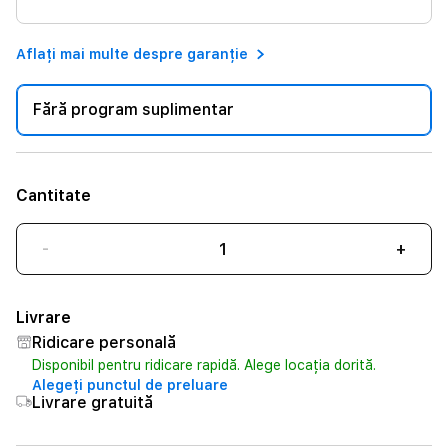
Aflați mai multe despre garanție
Fără program suplimentar
Cantitate
-
+
Livrare
Ridicare personală
Disponibil pentru ridicare rapidă. Alege locația dorită.
Alegeți punctul de preluare
Livrare gratuită