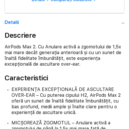
Detalii
Descriere
AirPods Max 2. Cu Anulare activă a zgomotului de 1,5x
mai mare decât generația anterioară și cu un sunet de
înaltă fidelitate îmbunătățit, este experiența
excepțională de ascultare over-ear.
Caracteristici
EXPERIENȚA EXCEPȚIONALĂ DE ASCULTARE
OVER-EAR – Cu puterea cipului H2, AirPods Max 2
oferă un sunet de înaltă fidelitate îmbunătățit, cu
bas profund, medii ample și înalte clare pentru o
experiență de ascultare unică.
MICȘOREAZĂ ZGOMOTUL – Anulare activă a
zgomotului de până la 1,5x mai mare față de