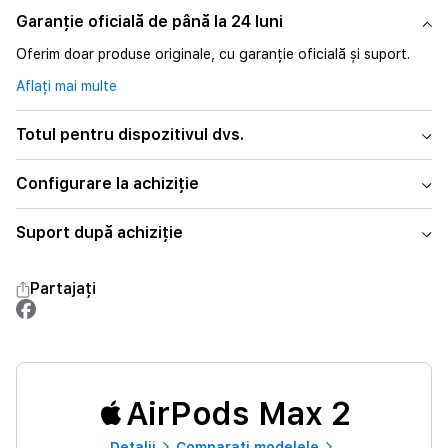
Garanție oficială de până la 24 luni
Oferim doar produse originale, cu garanție oficială și suport.
Aflați mai multe
Totul pentru dispozitivul dvs.
Configurare la achiziție
Suport după achiziție
Partajați
AirPods Max 2
Detalii
Comparați modelele