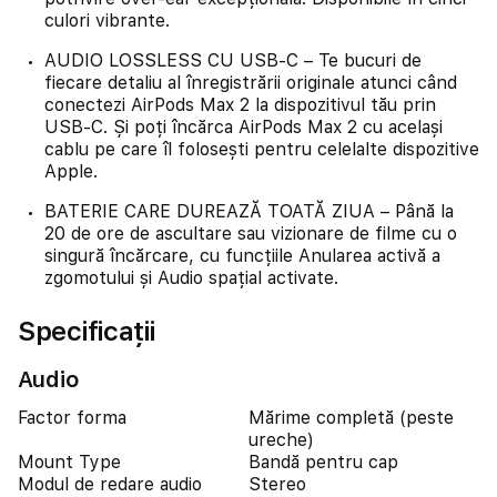
culori vibrante.
AUDIO LOSSLESS CU USB-C – Te bucuri de
fiecare detaliu al înregistrării originale atunci când
conectezi AirPods Max 2 la dispozitivul tău prin
USB-C. Și poți încărca AirPods Max 2 cu același
cablu pe care îl folosești pentru celelalte dispozitive
Apple.
BATERIE CARE DUREAZĂ TOATĂ ZIUA – Până la
20 de ore de ascultare sau vizionare de filme cu o
singură încărcare, cu funcțiile Anularea activă a
zgomotului și Audio spațial activate.
Specificații
Audio
Factor forma
Mărime completă (peste
ureche)
Mount Type
Bandă pentru cap
Modul de redare audio
Stereo