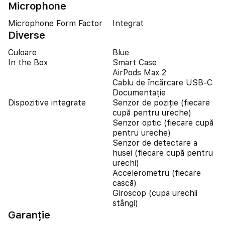
Microphone
Microphone Form Factor
Integrat
Diverse
Culoare
Blue
In the Box
Smart Case
AirPods Max 2
Cablu de încărcare USB-C
Documentație
Dispozitive integrate
Senzor de poziție (fiecare
cupă pentru ureche)
Senzor optic (fiecare cupă
pentru ureche)
Senzor de detectare a
husei (fiecare cupă pentru
urechi)
Accelerometru (fiecare
cască)
Giroscop (cupa urechii
stângi)
Garanție