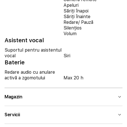
Apeluri
Săriți înapoi
Săriți înainte
Redare/ Pauză
Silențios
Volum
Asistent vocal
Suportul pentru asistentul
vocal
Siri
Baterie
Redare audio cu anulare
activă a zgomotului
Max 20 h
Magazin
Servicii