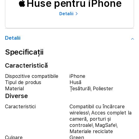
Huse pentru iPhone
Detalii
Detalii
Specificații
Caracteristică
Dispozitive compatibile
iPhone
Tipul de produs
Husă
Material
Țesătură\ Poliester
Diverse
Caracteristici
Compatibil cu încărcare
wireless\ Acces complet la
cameră, porturi și
controale\ MagSafe\
Materiale reciclate
Culoare
Green