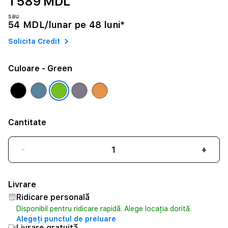
1 589 MDL
sau
54 MDL/lunar pe 48 luni*
Solicita Credit
Culoare
- Green
Cantitate
-
+
Livrare
Ridicare personală
Disponibil pentru ridicare rapidă. Alege locația dorită.
Alegeți punctul de preluare
Livrare gratuită