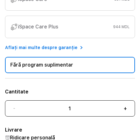
iSpace Care Plus
944 MDL
Aflați mai multe despre garanție
Fără program suplimentar
Cantitate
-
+
Livrare
Ridicare personală