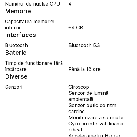
Numărul de nuclee CPU
4
Memorie
Capacitatea memoriei
interne
64 GB
Interfaces
Bluetooth
Bluetooth 5.3
Baterie
Timp de funcționare fără
încărcare
Până la 18 ore
Diverse
Senzori
Giroscop
Senzor de lumină
ambientală
Senzor optic de ritm
cardiac
Monitorizare a somnului
Gyro cu interval dinamic
ridicat
Accelerometru High-g