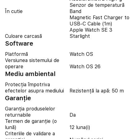
Senzor de temperatură
În cutie
Band
Magnetic Fast Charger to
USB‑C Cable (1m)
Apple Watch SE 3
Culoare carcasă
Starlight
Software
Platformă
Watch OS
Versiunea sistemului de
operare
Watch OS 26
Mediu ambiental
Protecția împotriva
efectelor asupra mediului
Rezistență la apă: 50 m
Garanție
Garanția produselelor
returnabile
Da
Termen de garanție (o
lună)
12 luna(i)
Criteriile de validare a