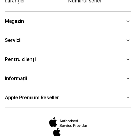
garanției
Numărul seriei
Magazin
Servicii
Pentru clienți
Informații
Apple Premium Reseller