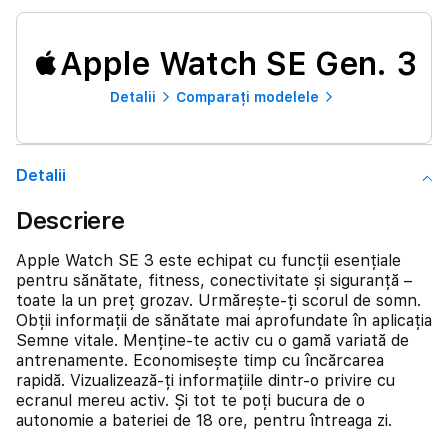
Apple Watch SE Gen. 3
Detalii
Comparați modelele
Detalii
Descriere
Apple Watch SE 3 este echipat cu funcții esențiale
pentru sănătate, fitness, conectivitate și siguranță –
toate la un preț grozav. Urmărește-ți scorul de somn.
Obții informații de sănătate mai aprofundate în aplicația
Semne vitale. Menține-te activ cu o gamă variată de
antrenamente. Economisește timp cu încărcarea
rapidă. Vizualizează-ți informațiile dintr-o privire cu
ecranul mereu activ. Și tot te poți bucura de o
autonomie a bateriei de 18 ore, pentru întreaga zi.