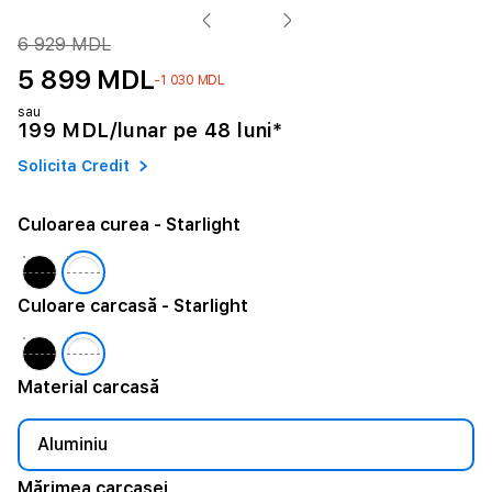
6 929 MDL
5 899 MDL
-1 030 MDL
sau
199 MDL/lunar pe 48 luni*
Solicita Credit
Culoarea curea
- Starlight
Culoare carcasă
- Starlight
Material carcasă
Aluminiu
Mărimea carcasei