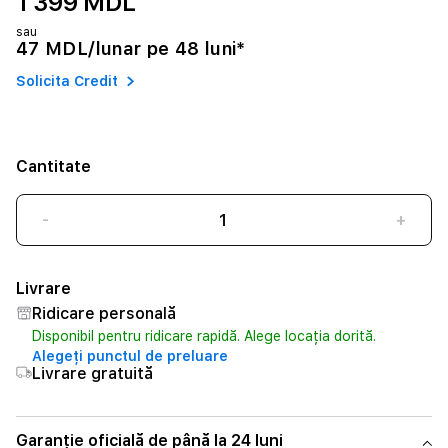
1 399 MDL
sau
47 MDL/lunar pe 48 luni*
Solicita Credit
Cantitate
-
+
Livrare
Ridicare personală
Disponibil pentru ridicare rapidă. Alege locația dorită.
Alegeți punctul de preluare
Livrare gratuită
Garanție oficială de până la 24 luni